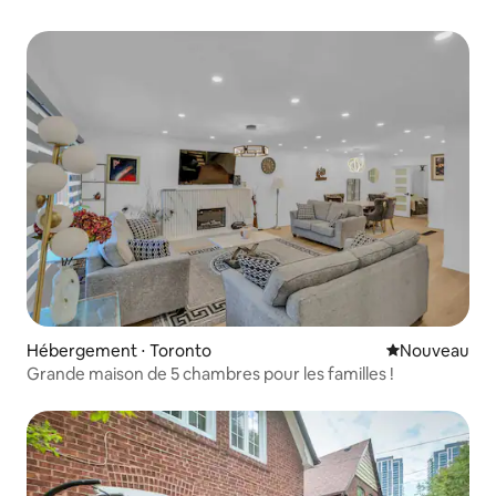
Hébergement ⋅ Toronto
Nouvel hébe
Nouveau
Grande maison de 5 chambres pour les familles !