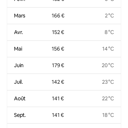
Mars
166 €
2 °C
Avr.
152 €
8 °C
Mai
156 €
14 °C
Juin
179 €
20 °C
Juil.
142 €
23 °C
Août
141 €
22 °C
Sept.
141 €
18 °C