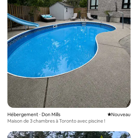
Hébergement ⋅ Don Mills
Nouvel hébe
Nouveau
Maison de 3 chambres à Toronto avec piscine !