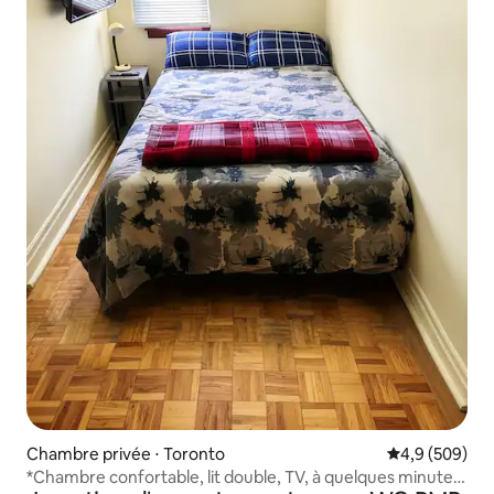
Chambre privée ⋅ Toronto
Évaluation mo
4,9 (509)
*Chambre confortable, lit double, TV, à quelques minutes