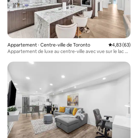
Appartement ⋅ Centre-ville de Toronto
Évaluation mo
4,83 (63)
Appartement de luxe au centre-ville avec vue sur le lac +
parking !