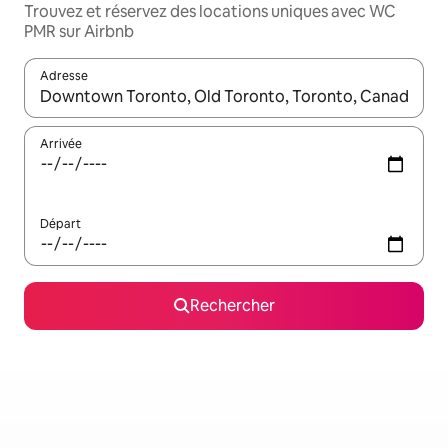
Trouvez et réservez des locations uniques avec WC
PMR sur Airbnb
Adresse
Lorsque les résultats s'affichent, utilisez les flèches vers le hau
Arrivée
Départ
Rechercher