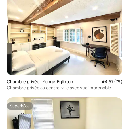
Chambre privée ⋅ Yonge-Eglinton
Évaluation mo
4,67 (79)
Chambre privée au centre-ville avec vue imprenable
Superhôte
Superhôte