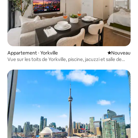
Appartement ⋅ Yorkville
Nouvel hébe
Nouveau
Vue sur les toits de Yorkville, piscine, jacuzzi et salle de
sport