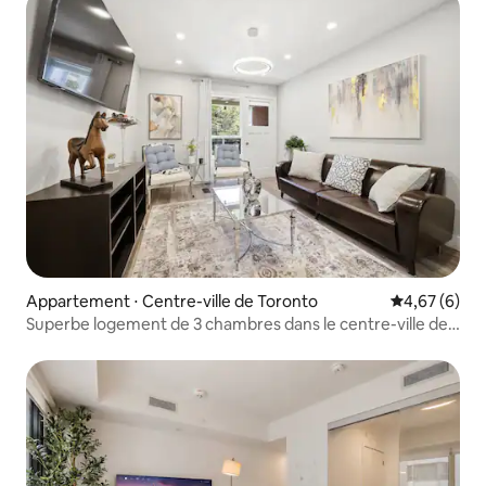
Appartement ⋅ Centre-ville de Toronto
Évaluation m
4,67 (6)
Superbe logement de 3 chambres dans le centre-ville de
Toronto ! Entièrement rénové !