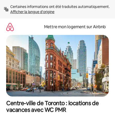
Aller
Certaines informations ont été traduites automatiquement. 
directement
Afficher la langue d'origine
au
contenu
Mettre mon logement sur Airbnb
Centre-ville de Toronto : locations de
vacances avec WC PMR