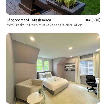
Hébergement ⋅ Mississauga
Évaluation m
4,9 (10)
Port Credit Retreat-Muskoka sans la circulation