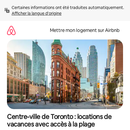
Aller
Certaines informations ont été traduites automatiquement. 
directement
Afficher la langue d'origine
au
contenu
Mettre mon logement sur Airbnb
Centre-ville de Toronto : locations de
vacances avec accès à la plage