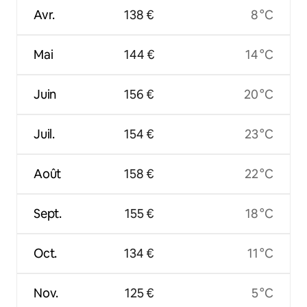
Avr.
138 €
8 °C
Mai
144 €
14 °C
Juin
156 €
20 °C
Juil.
154 €
23 °C
Août
158 €
22 °C
Sept.
155 €
18 °C
Oct.
134 €
11 °C
Nov.
125 €
5 °C