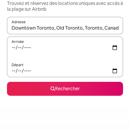
Trouvez et réservez des locations uniques avec accès à
la plage sur Airbnb
Adresse
Lorsque les résultats s'affichent, utilisez les flèches vers le hau
Arrivée
Départ
Rechercher