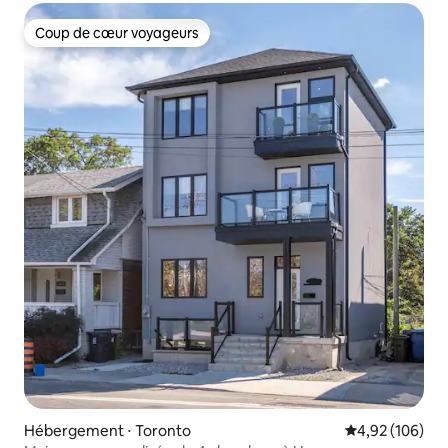
Coup de cœur voyageurs
Coup de cœur voyageurs
Hébergement ⋅ Toronto
Évaluation moy
4,92 (106)