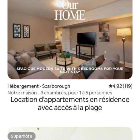
Hébergement ⋅ Scarborough
Évaluation moy
4,92 (119)
Notre maison - 3 chambres, pour 1 à 5 personnes
Location d'appartements en résidence
avec accès à la plage
Superhôte
Superhôte