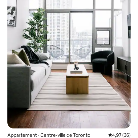
Appartement ⋅ Centre-ville de Toronto
Évaluation mo
4,97 (36)