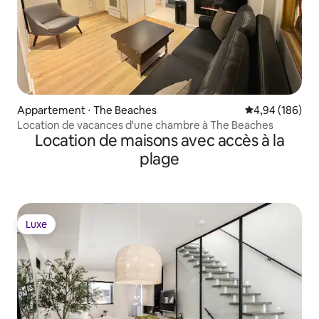
Appartement ⋅ The Beaches
Évaluation moy
4,94 (186)
Location de vacances d'une chambre à The Beaches
Location de maisons avec accès à la
plage
Luxe
Luxe