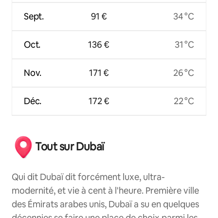
Sept.
91 €
34 °C
Oct.
136 €
31 °C
Nov.
171 €
26 °C
Déc.
172 €
22 °C
Tout sur Dubaï
Qui dit Dubaï dit forcément luxe, ultra-
modernité, et vie à cent à l'heure. Première ville
des Émirats arabes unis, Dubaï a su en quelques
décennies se faire une place de choix parmi les