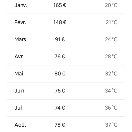
Janv.
165 €
20 °C
Févr.
148 €
21 °C
Mars
91 €
24 °C
Avr.
76 €
28 °C
Mai
80 €
32 °C
Juin
75 €
34 °C
Juil.
74 €
36 °C
Août
78 €
37 °C