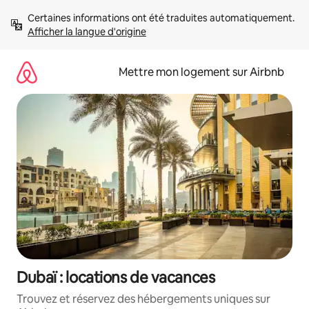
Aller
Certaines informations ont été traduites automatiquement. 
directement
Afficher la langue d'origine
au
contenu
Mettre mon logement sur Airbnb
Dubaï : locations de vacances
Trouvez et réservez des hébergements uniques sur