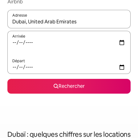
Airbnb
Adresse
Lorsque les résultats s'affichent, utilisez les flèches vers le hau
Arrivée
Départ
Rechercher
Dubaï : quelques chiffres sur les locations