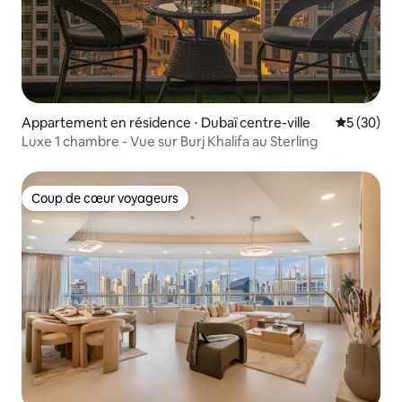
Appartement en résidence ⋅ Dubaï centre-ville
Évaluation
5 (30)
Luxe 1 chambre - Vue sur Burj Khalifa au Sterling
Coup de cœur voyageurs
Coup de cœur voyageurs