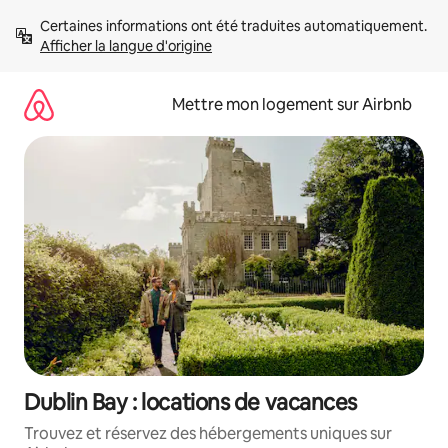
Aller
Certaines informations ont été traduites automatiquement. 
directement
Afficher la langue d'origine
au
contenu
Mettre mon logement sur Airbnb
Dublin Bay : locations de vacances
Trouvez et réservez des hébergements uniques sur