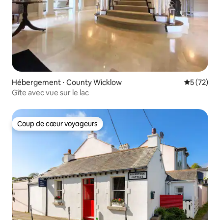
Hébergement ⋅ County Wicklow
Évaluation
5 (72)
Gîte avec vue sur le lac
Coup de cœur voyageurs
Coup de cœur voyageurs