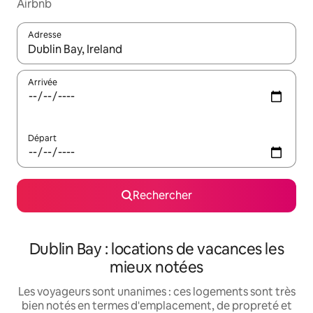
Airbnb
Adresse
Lorsque les résultats s'affichent, utilisez les flèches vers le hau
Arrivée
Départ
Rechercher
Dublin Bay : locations de vacances les
mieux notées
Les voyageurs sont unanimes : ces logements sont très
bien notés en termes d'emplacement, de propreté et