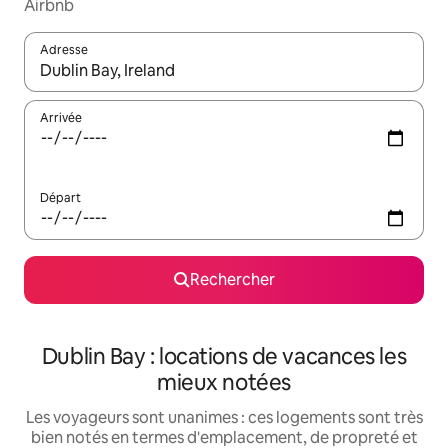
Airbnb
Adresse
Lorsque les résultats s'affichent, utilisez les flèches vers le hau
Arrivée
Départ
Rechercher
Dublin Bay : locations de vacances les
mieux notées
Les voyageurs sont unanimes : ces logements sont très
bien notés en termes d'emplacement, de propreté et