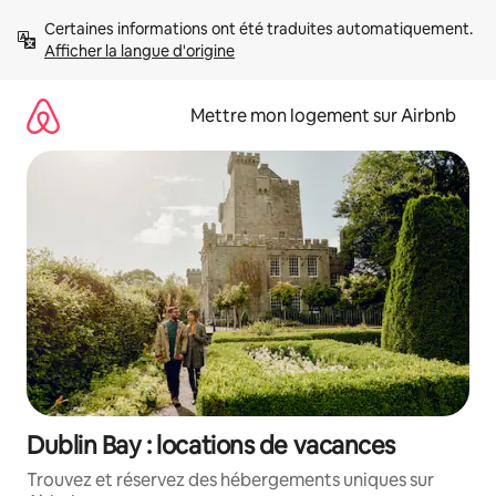
Aller
Certaines informations ont été traduites automatiquement. 
directement
Afficher la langue d'origine
au
contenu
Mettre mon logement sur Airbnb
Dublin Bay : locations de vacances
Trouvez et réservez des hébergements uniques sur