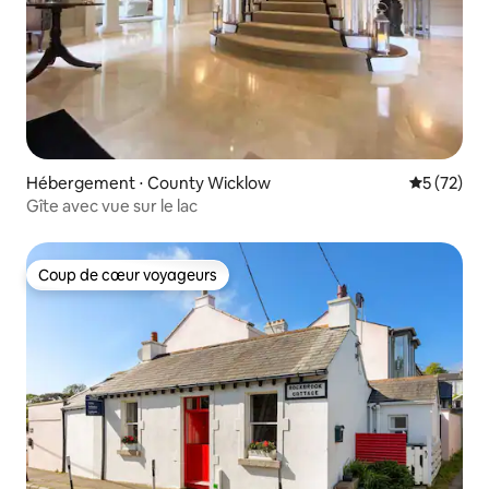
Hébergement ⋅ County Wicklow
Évaluation
5 (72)
Gîte avec vue sur le lac
Coup de cœur voyageurs
Coup de cœur voyageurs