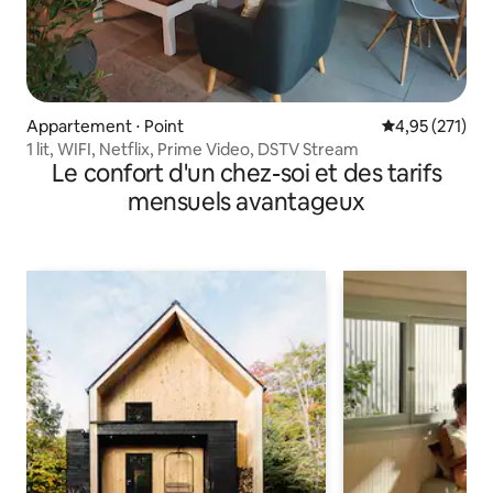
Appartement ⋅ Point
Évaluation moy
4,95 (271)
1 lit, WIFI, Netflix, Prime Video, DSTV Stream
Le confort d'un chez-soi et des tarifs
mensuels avantageux