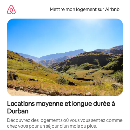
Aller
directement
Mettre mon logement sur Airbnb
au
contenu
Locations moyenne et longue durée à
Durban
Découvrez des logements où vous vous sentez comme
chez vous pour un séjour d'un mois ou plus.