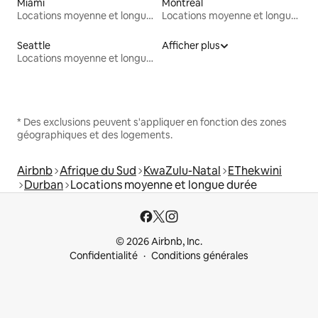
Miami
Montréal
Locations moyenne et longue durée
Locations moyenne et longue durée
Seattle
Afficher plus
Locations moyenne et longue durée
* Des exclusions peuvent s'appliquer en fonction des zones
géographiques et des logements.
Airbnb
Afrique du Sud
KwaZulu-Natal
EThekwini
Durban
Locations moyenne et longue durée
© 2026 Airbnb, Inc.
Confidentialité
Conditions générales