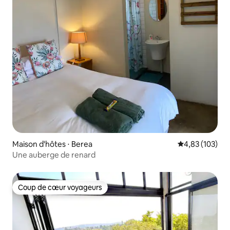
Maison d'hôtes ⋅ Berea
Évaluation moy
4,83 (103)
Une auberge de renard
Coup de cœur voyageurs
Coup de cœur voyageurs