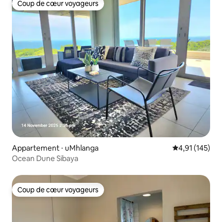
Coup de cœur voyageurs
Coup de cœur voyageurs
Appartement ⋅ uMhlanga
Évaluation moy
4,91 (145)
Ocean Dune Sibaya
Coup de cœur voyageurs
Coup de cœur voyageurs