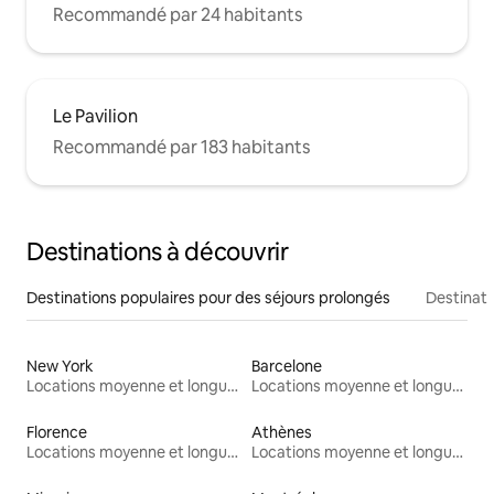
Recommandé par 24 habitants
Le Pavilion
Recommandé par 183 habitants
Destinations à découvrir
Destinations populaires pour des séjours prolongés
Destinati
New York
Barcelone
Locations moyenne et longue durée
Locations moyenne et longue durée
Florence
Athènes
Locations moyenne et longue durée
Locations moyenne et longue durée