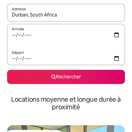
Adresse
Lorsque les résultats s'affichent, utilisez les flèches vers le hau
Arrivée
Départ
Rechercher
Locations moyenne et longue durée à
proximité