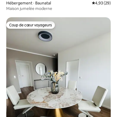
Hébergement ⋅ Baunatal
Évaluation mo
4,93 (29)
Maison jumelée moderne
Coup de cœur voyageurs
Coup de cœur voyageurs