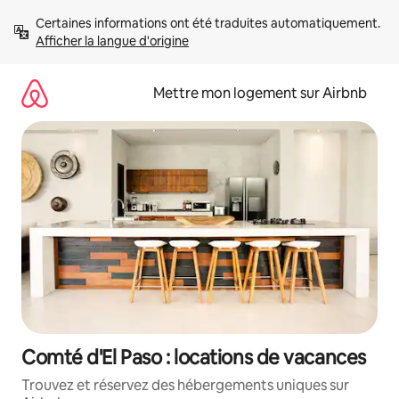
Aller
Certaines informations ont été traduites automatiquement. 
directement
Afficher la langue d'origine
au
contenu
Mettre mon logement sur Airbnb
Comté d'El Paso : locations de vacances
Trouvez et réservez des hébergements uniques sur