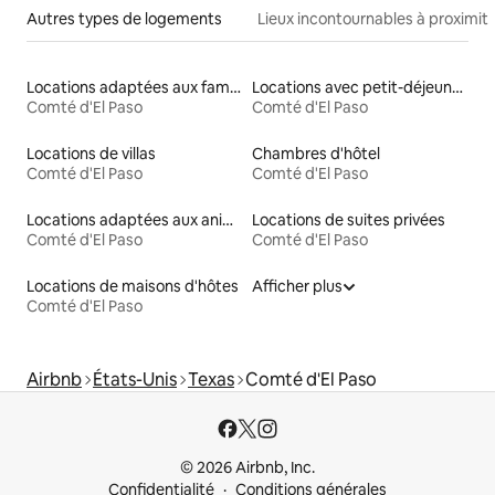
Autres types de logements
Lieux incontournables à proximit
Locations adaptées aux familles
Locations avec petit-déjeuner
Comté d'El Paso
Comté d'El Paso
Locations de villas
Chambres d'hôtel
Comté d'El Paso
Comté d'El Paso
Locations adaptées aux animaux
Locations de suites privées
Comté d'El Paso
Comté d'El Paso
Locations de maisons d'hôtes
Afficher plus
Comté d'El Paso
Airbnb
États-Unis
Texas
Comté d'El Paso
© 2026 Airbnb, Inc.
Confidentialité
Conditions générales