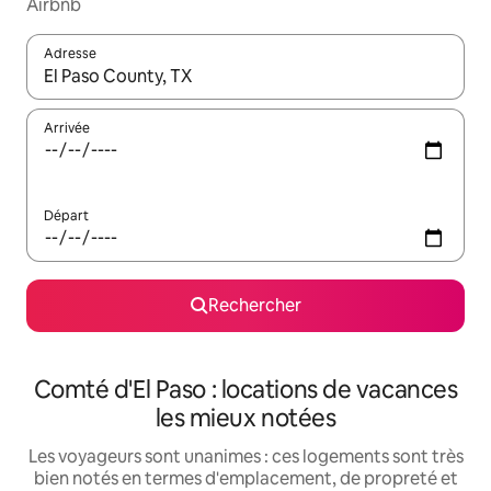
Airbnb
Adresse
Lorsque les résultats s'affichent, utilisez les flèches vers le hau
Arrivée
Départ
Rechercher
Comté d'El Paso : locations de vacances
les mieux notées
Les voyageurs sont unanimes : ces logements sont très
bien notés en termes d'emplacement, de propreté et