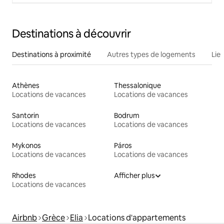
Destinations à découvrir
Destinations à proximité
Autres types de logements
Lie
Athènes
Thessalonique
Locations de vacances
Locations de vacances
Santorin
Bodrum
Locations de vacances
Locations de vacances
Mykonos
Páros
Locations de vacances
Locations de vacances
Rhodes
Afficher plus
Locations de vacances
Airbnb
Grèce
Elia
Locations d'appartements