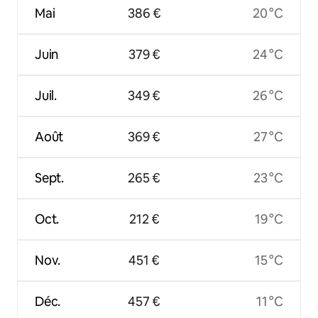
Mai
386 €
20 °C
Juin
379 €
24 °C
Juil.
349 €
26 °C
Août
369 €
27 °C
Sept.
265 €
23 °C
Oct.
212 €
19 °C
Nov.
451 €
15 °C
Déc.
457 €
11 °C