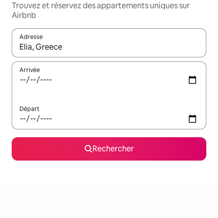
Trouvez et réservez des appartements uniques sur
Airbnb
Adresse
Lorsque les résultats s'affichent, utilisez les flèches vers le hau
Arrivée
Départ
Rechercher