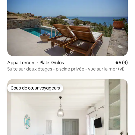
Appartement ⋅ Platis Gialos
Évaluatio
5 (9)
Suite sur deux étages - piscine privée - vue sur la mer (vi)
Coup de cœur voyageurs
Coup de cœur voyageurs