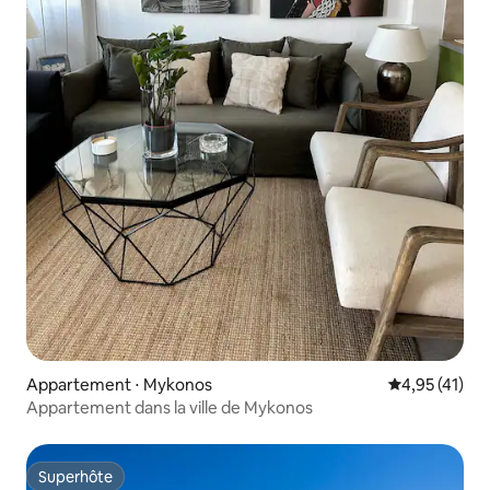
Appartement ⋅ Mykonos
Évaluation mo
4,95 (41)
Appartement dans la ville de Mykonos
Superhôte
Superhôte