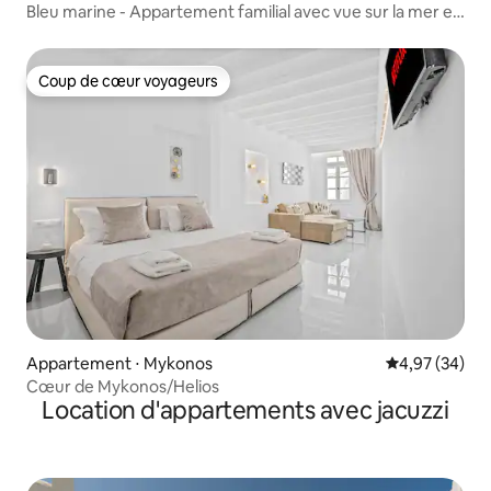
Bleu marine - Appartement familial avec vue sur la mer et
piscine
Coup de cœur voyageurs
Coup de cœur voyageurs
Appartement ⋅ Mykonos
Évaluation mo
4,97 (34)
Cœur de Mykonos/Helios
Location d'appartements avec jacuzzi