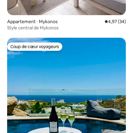
Appartement ⋅ Mykonos
Évaluation mo
4,97 (34)
Style central de Mykonos
Coup de cœur voyageurs
Coup de cœur voyageurs