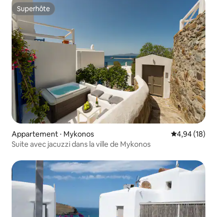
Superhôte
Superhôte
Appartement ⋅ Mykonos
Évaluation mo
4,94 (18)
Suite avec jacuzzi dans la ville de Mykonos