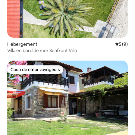
Hébergement
Évaluatio
5 (9)
Villa en bord de mer Seafront Villa
Coup de cœur voyageurs
Coup de cœur voyageurs