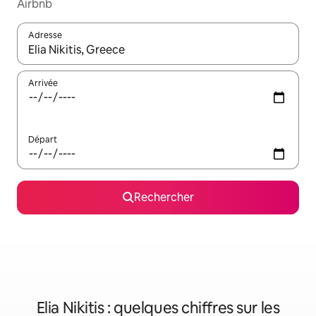
Airbnb
Adresse
Lorsque les résultats s'affichent, utilisez les flèches vers le hau
Arrivée
Départ
Rechercher
Elia Nikitis : quelques chiffres sur les