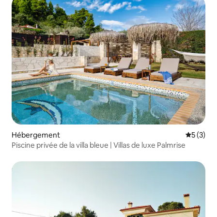
Hébergement
Évaluatio
5 (3)
Piscine privée de la villa bleue | Villas de luxe Palmrise