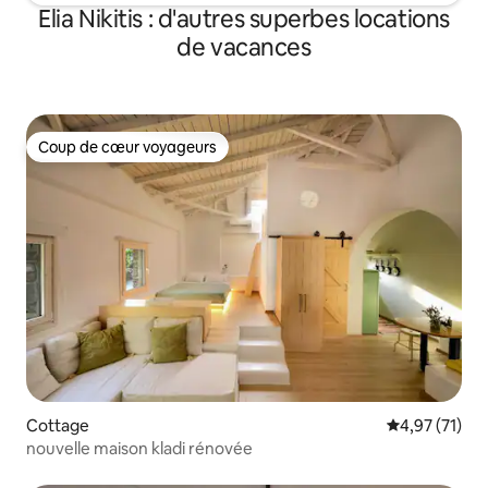
Elia Nikitis : d'autres superbes locations
de vacances
Coup de cœur voyageurs
Coup de cœur voyageurs
Cottage
Évaluation mo
4,97 (71)
nouvelle maison kladi rénovée