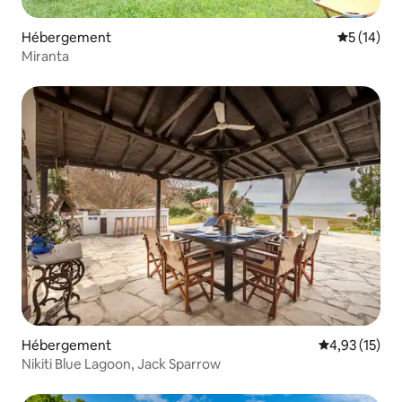
Hébergement
Évaluation
5 (14)
Miranta
Hébergement
Évaluation mo
4,93 (15)
Nikiti Blue Lagoon, Jack Sparrow