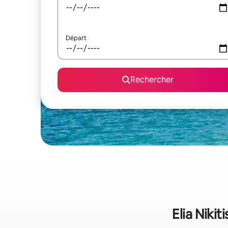
Départ
Rechercher
Elia Nikit