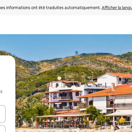
nes informations ont été traduites automatiquement. 
Afficher la lang
es
hes vers le haut et vers le bas pour les parcourir ou en appuyant et en fai