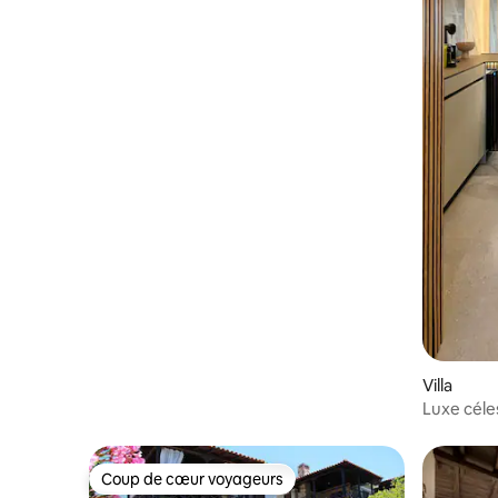
Villa
Luxe céles
Coup de cœur voyageurs
Coup de cœur voyageurs