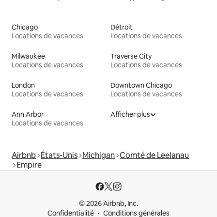
Chicago
Détroit
Locations de vacances
Locations de vacances
Milwaukee
Traverse City
Locations de vacances
Locations de vacances
London
Downtown Chicago
Locations de vacances
Locations de vacances
Ann Arbor
Afficher plus
Locations de vacances
Airbnb
États-Unis
Michigan
Comté de Leelanau
Empire
© 2026 Airbnb, Inc.
Confidentialité
Conditions générales