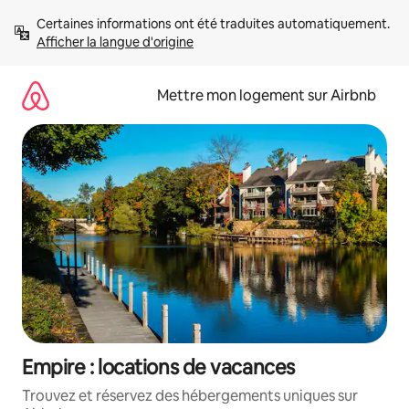
Aller
Certaines informations ont été traduites automatiquement. 
directement
Afficher la langue d'origine
au
contenu
Mettre mon logement sur Airbnb
Empire : locations de vacances
Trouvez et réservez des hébergements uniques sur