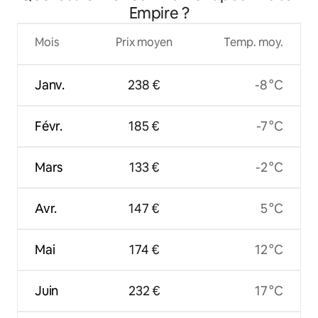
Empire ?
Mois
Prix moyen
Temp. moy.
Janv.
238 €
-8 °C
Févr.
185 €
-7 °C
Mars
133 €
-2 °C
Avr.
147 €
5 °C
Mai
174 €
12 °C
Juin
232 €
17 °C