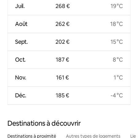
Juil.
268 €
19 °C
Août
262 €
18 °C
Sept.
202 €
15 °C
Oct.
187 €
8 °C
Nov.
161 €
1 °C
Déc.
185 €
-4 °C
Destinations à découvrir
Destinations à proximité
Autres types de logements
Lie