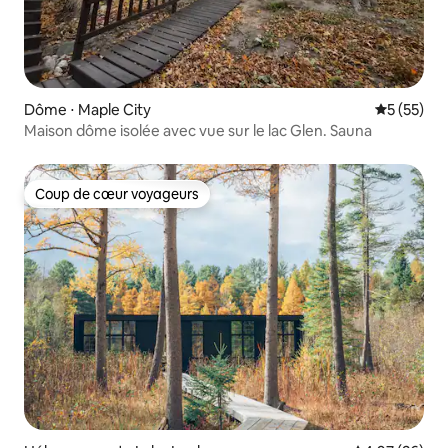
Dôme ⋅ Maple City
Évaluation
5 (55)
Maison dôme isolée avec vue sur le lac Glen. Sauna
Coup de cœur voyageurs
Coup de cœur voyageurs