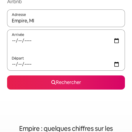
Airbnb
Adresse
Lorsque les résultats s'affichent, utilisez les flèches vers le hau
Arrivée
Départ
Rechercher
Empire : quelques chiffres sur les