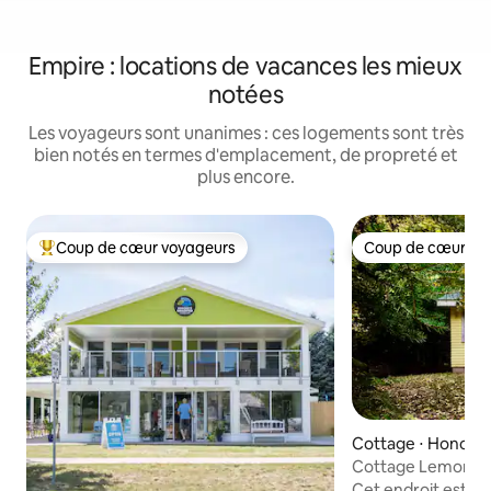
Empire : locations de vacances les mieux
notées
Les voyageurs sont unanimes : ces logements sont très
bien notés en termes d'emplacement, de propreté et
plus encore.
Coup de cœur voyageurs
Coup de cœur vo
Coups de cœur voyageurs les plus appréciés
Coup de cœur vo
Cottage ⋅ Honor
Cottage Lemon D
Cet endroit est un