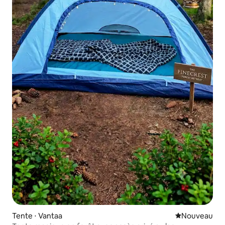
Tente ⋅ Vantaa
Nouvel hébe
Nouveau