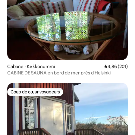
Cabane ⋅ Kirkkonummi
Évaluation moy
4,86 (201)
CABINE DE SAUNA en bord de mer près d'Helsinki
Coup de cœur voyageurs
Coup de cœur voyageurs