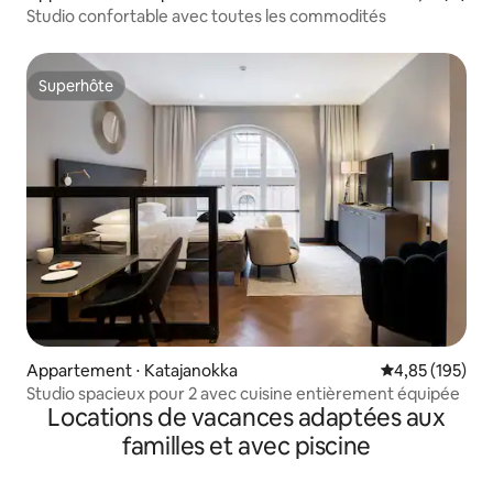
Studio confortable avec toutes les commodités
Superhôte
Superhôte
Appartement ⋅ Katajanokka
Évaluation moy
4,85 (195)
Studio spacieux pour 2 avec cuisine entièrement équipée
Locations de vacances adaptées aux
familles et avec piscine