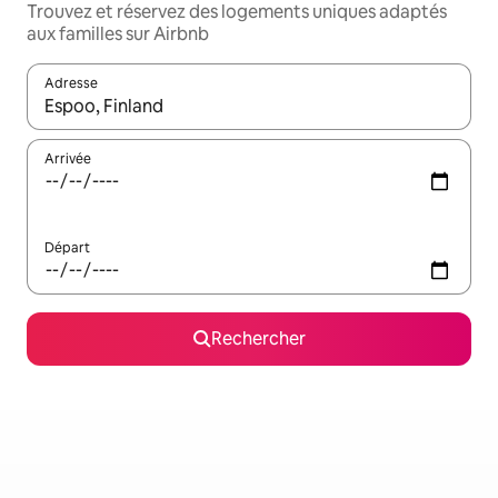
Trouvez et réservez des logements uniques adaptés
aux familles sur Airbnb
Adresse
Lorsque les résultats s'affichent, utilisez les flèches vers le hau
Arrivée
Départ
Rechercher