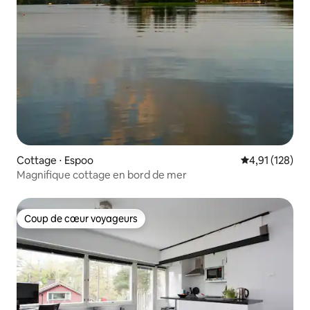
Cottage ⋅ Espoo
Évaluation moy
4,91 (128)
Magnifique cottage en bord de mer
Coup de cœur voyageurs
Coup de cœur voyageurs