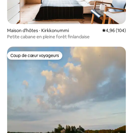
Maison d'hôtes ⋅ Kirkkonummi
Évaluation moy
4,96 (104)
Petite cabane en pleine forêt finlandaise
Coup de cœur voyageurs
Coup de cœur voyageurs