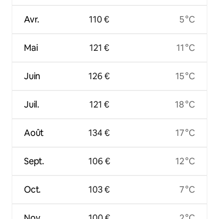
Avr.
110 €
5 °C
Mai
121 €
11 °C
Juin
126 €
15 °C
Juil.
121 €
18 °C
Août
134 €
17 °C
Sept.
106 €
12 °C
Oct.
103 €
7 °C
Nov.
100 €
2 °C