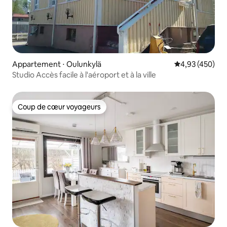
Appartement ⋅ Oulunkylä
Évaluation moy
4,93 (450)
Studio Accès facile à l'aéroport et à la ville
Coup de cœur voyageurs
Coup de cœur voyageurs