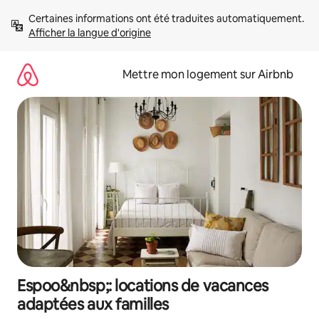
Aller
Certaines informations ont été traduites automatiquement. 
directement
Afficher la langue d'origine
au
contenu
Mettre mon logement sur Airbnb
Espoo&nbsp;: locations de vacances
adaptées aux familles