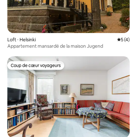
Loft ⋅ Helsinki
Évaluatio
5 (4)
Appartement mansardé de la maison Jugend
Coup de cœur voyageurs
Coup de cœur voyageurs