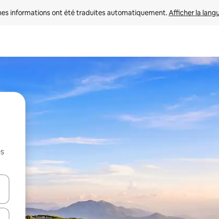
nes informations ont été traduites automatiquement. 
Afficher la lang
es
hes vers le haut et vers le bas pour les parcourir ou en appuyant et en fai