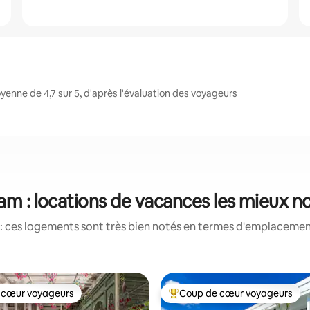
nne de 4,7 sur 5, d'après l'évaluation des voyageurs
am : locations de vacances les mieux n
: ces logements sont très bien notés en termes d'emplacement
 cœur voyageurs
Coup de cœur voyageurs
 cœur voyageurs
Coups de cœur voyageurs les p