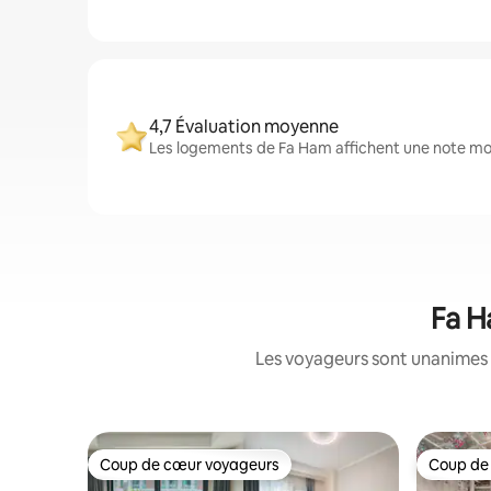
4,7 Évaluation moyenne
Les logements de Fa Ham affichent une note moye
Fa H
Les voyageurs sont unanimes 
Coup de cœur voyageurs
Coup de
Coup de cœur voyageurs
Coup de