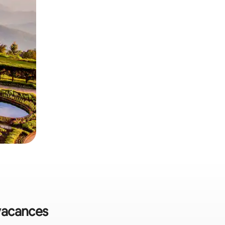
 vacances