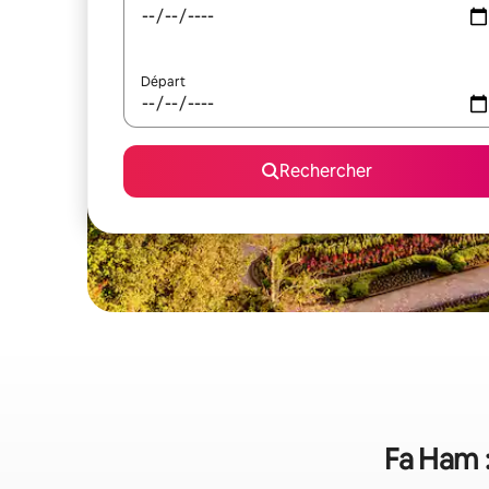
Départ
Rechercher
Fa Ham :