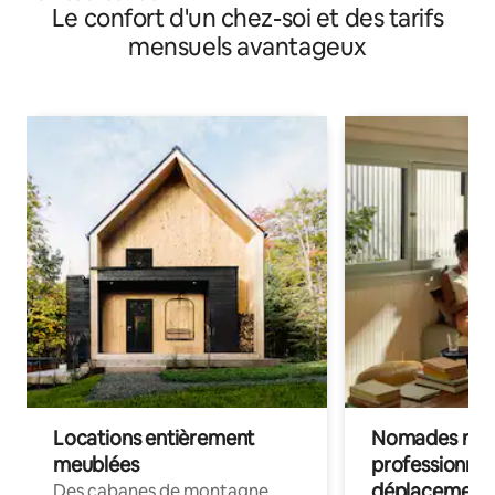
Le confort d'un chez-soi et des tarifs
mensuels avantageux
Locations entièrement
Nomades num
meublées
professionnel
déplacement
Des cabanes de montagne