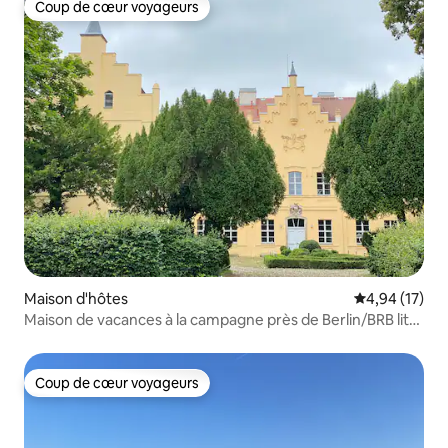
Coup de cœur voyageurs
Coup de cœur voyageurs
Maison d'hôtes
Évaluation mo
4,94 (17)
Maison de vacances à la campagne près de Berlin/BRB lit
double+canapé
Coup de cœur voyageurs
Coup de cœur voyageurs