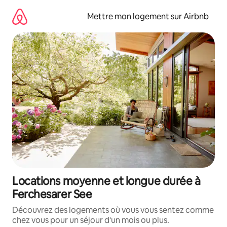
Aller
directement
Mettre mon logement sur Airbnb
au
contenu
Locations moyenne et longue durée à
Ferchesarer See
Découvrez des logements où vous vous sentez comme
chez vous pour un séjour d'un mois ou plus.