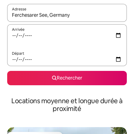
Adresse
Lorsque les résultats s'affichent, utilisez les flèches vers le hau
Arrivée
Départ
Rechercher
Locations moyenne et longue durée à
proximité