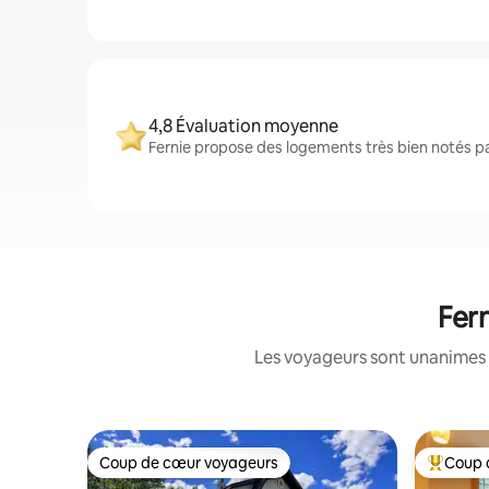
4,8 Évaluation moyenne
Fernie propose des logements très bien notés pa
Fern
Les voyageurs sont unanimes 
Coup de cœur voyageurs
Coup 
Coup de cœur voyageurs
Coups de