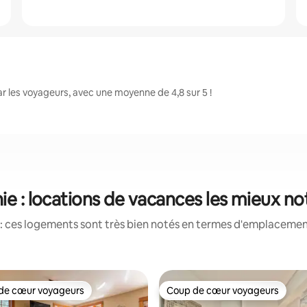
r les voyageurs, avec une moyenne de 4,8 sur 5 !
ie : locations de vacances les mieux n
: ces logements sont très bien notés en termes d'emplacement
de cœur voyageurs
Coup de cœur voyageurs
 cœur voyageurs les plus appréciés
Coup de cœur voyageurs