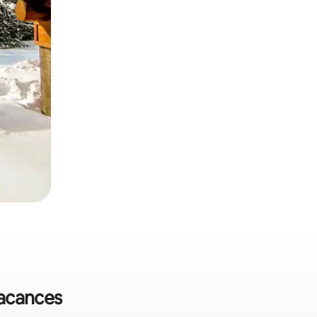
vacances