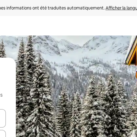
nes informations ont été traduites automatiquement. 
Afficher la lang
es
hes vers le haut et vers le bas pour les parcourir ou en appuyant et en fai