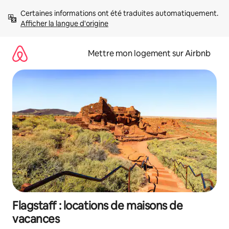
Aller
Certaines informations ont été traduites automatiquement. 
directement
Afficher la langue d'origine
au
contenu
Mettre mon logement sur Airbnb
Flagstaff : locations de maisons de
vacances