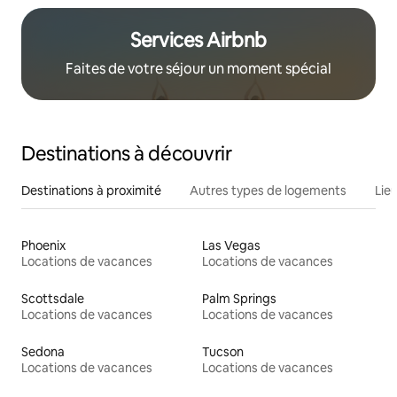
Services Airbnb
Faites de votre séjour un moment spécial
Destinations à découvrir
Destinations à proximité
Autres types de logements
Lie
Phoenix
Las Vegas
Locations de vacances
Locations de vacances
Scottsdale
Palm Springs
Locations de vacances
Locations de vacances
Sedona
Tucson
Locations de vacances
Locations de vacances