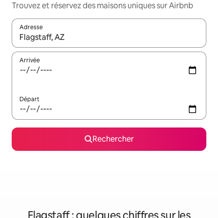
Trouvez et réservez des maisons uniques sur Airbnb
Adresse
Lorsque les résultats s'affichent, utilisez les flèches vers le hau
Arrivée
Départ
Rechercher
Flagstaff : quelques chiffres sur les