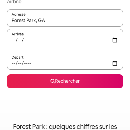
Airbnb
Adresse
Lorsque les résultats s'affichent, utilisez les flèches vers le hau
Arrivée
Départ
Rechercher
Forest Park : quelques chiffres sur les