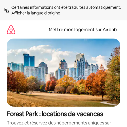
Aller
Certaines informations ont été traduites automatiquement. 
directement
Afficher la langue d'origine
au
contenu
Mettre mon logement sur Airbnb
Forest Park : locations de vacances
Trouvez et réservez des hébergements uniques sur