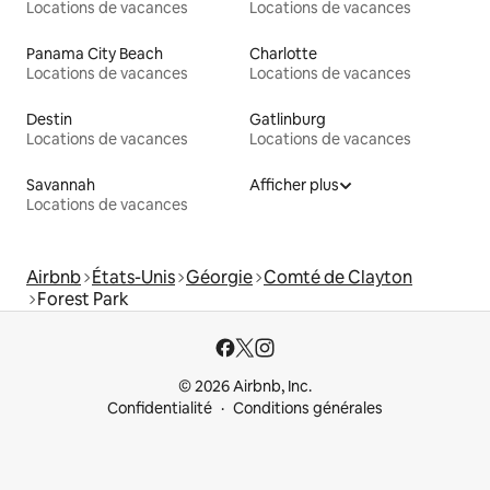
Locations de vacances
Locations de vacances
Panama City Beach
Charlotte
Locations de vacances
Locations de vacances
Destin
Gatlinburg
Locations de vacances
Locations de vacances
Savannah
Afficher plus
Locations de vacances
Airbnb
États-Unis
Géorgie
Comté de Clayton
Forest Park
© 2026 Airbnb, Inc.
Confidentialité
Conditions générales