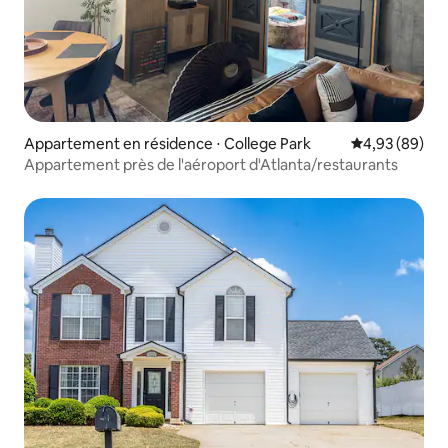
Appartement en résidence ⋅ College Park
Évaluation mo
4,93 (89)
Appartement près de l'aéroport d'Atlanta/restaurants