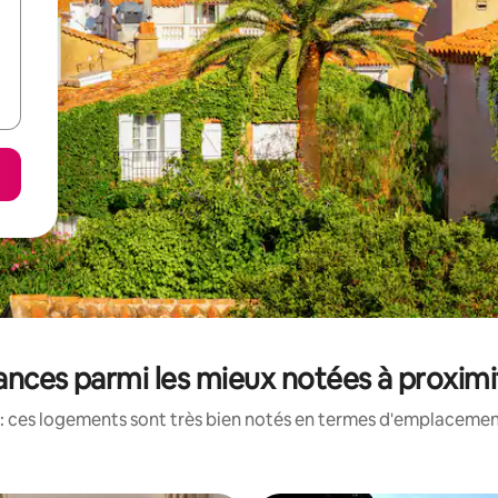
ances parmi les mieux notées à proximi
: ces logements sont très bien notés en termes d'emplacement