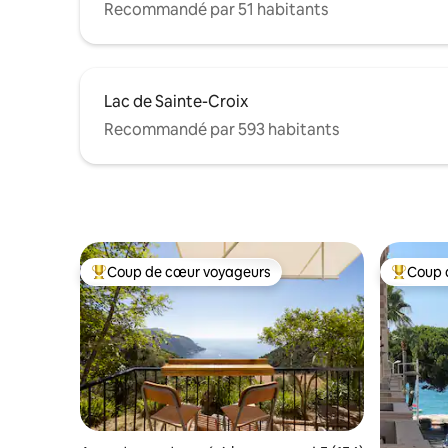
Recommandé par 51 habitants
Lac de Sainte-Croix
Recommandé par 593 habitants
Coup de cœur voyageurs
Coup 
Coups de cœur voyageurs les plus appréciés
Coups de