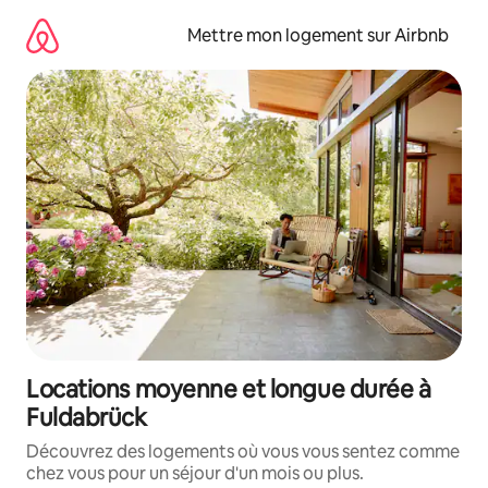
Aller
directement
Mettre mon logement sur Airbnb
au
contenu
Locations moyenne et longue durée à
Fuldabrück
Découvrez des logements où vous vous sentez comme
chez vous pour un séjour d'un mois ou plus.