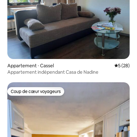
Appartement ⋅ Cassel
Évaluation
5 (28)
Appartement indépendant Casa de Nadine
Coup de cœur voyageurs
Coup de cœur voyageurs