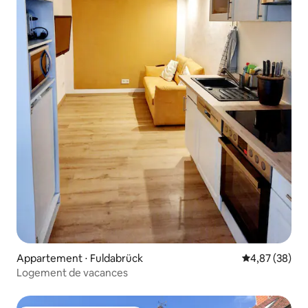
Appartement ⋅ Fuldabrück
Évaluation mo
4,87 (38)
Logement de vacances