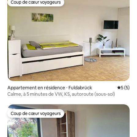
Coup de cœur voyageurs
Coup de cœur voyageurs
Appartement en résidence ⋅ Fuldabrück
Évaluatio
5 (5)
Calme, à 5 minutes de VW, KS, autoroute (sous-sol)
Coup de cœur voyageurs
Coup de cœur voyageurs