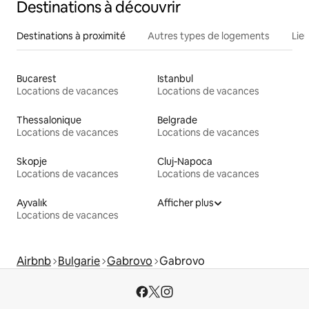
Destinations à découvrir
Destinations à proximité
Autres types de logements
Lie
Bucarest
Istanbul
Locations de vacances
Locations de vacances
Thessalonique
Belgrade
Locations de vacances
Locations de vacances
Skopje
Cluj-Napoca
Locations de vacances
Locations de vacances
Ayvalık
Afficher plus
Locations de vacances
Airbnb
Bulgarie
Gabrovo
Gabrovo