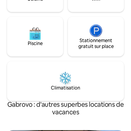
tranquillité se rencontrent. 🍀 Sentez-
vous chez vous, même lorsque vous
êtes loin de chez vous ❤️
Stationnement
Piscine
gratuit sur place
Climatisation
Gabrovo : d'autres superbes locations de
vacances