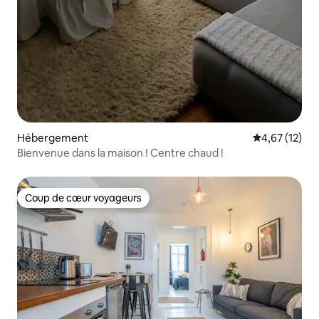
Hébergement
Évaluation mo
4,67 (12)
Bienvenue dans la maison ! Centre chaud !
Coup de cœur voyageurs
Coup de cœur voyageurs