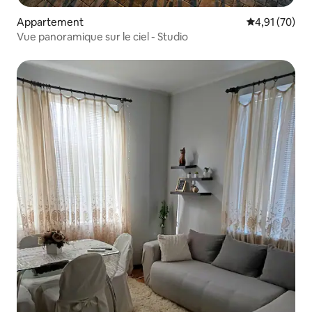
Appartement
Évaluation mo
4,91 (70)
Vue panoramique sur le ciel - Studio