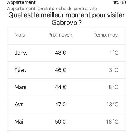
Appartement
Évaluatio
5 (8)
Appartement familial proche du centre-ville
Quel est le meilleur moment pour visiter
Gabrovo ?
Mois
Prix moyen
Temp. moy.
Janv.
48 €
1 °C
Févr.
46 €
3 °C
Mars
44 €
8 °C
Avr.
47 €
13 °C
Mai
50 €
18 °C