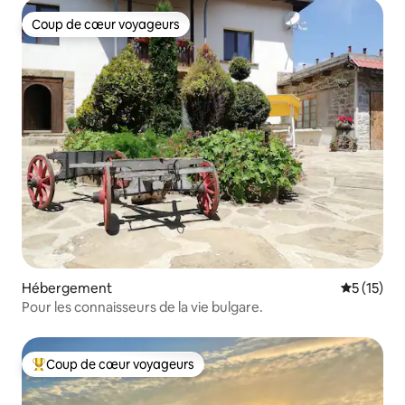
Coup de cœur voyageurs
Coup de cœur voyageurs
Hébergement
Évaluation
5 (15)
Pour les connaisseurs de la vie bulgare.
Coup de cœur voyageurs
Coups de cœur voyageurs les plus appréciés