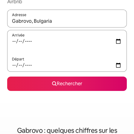
Airbnb
Adresse
Lorsque les résultats s'affichent, utilisez les flèches vers le hau
Arrivée
Départ
Rechercher
Gabrovo : quelques chiffres sur les