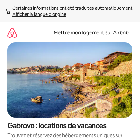
Aller
Certaines informations ont été traduites automatiquement. 
directement
Afficher la langue d'origine
au
contenu
Mettre mon logement sur Airbnb
Gabrovo : locations de vacances
Trouvez et réservez des hébergements uniques sur