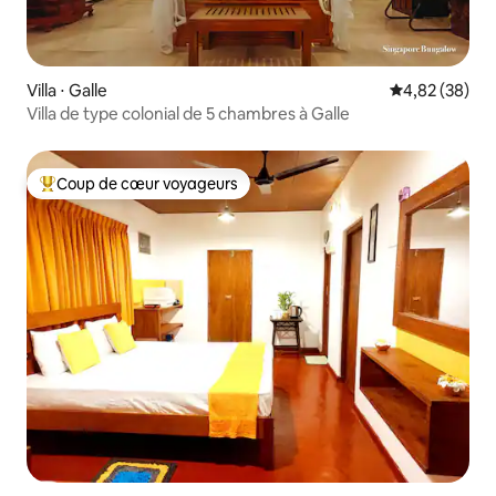
Villa ⋅ Galle
Évaluation mo
4,82 (38)
Villa de type colonial de 5 chambres à Galle
Coup de cœur voyageurs
Coups de cœur voyageurs les plus appréciés