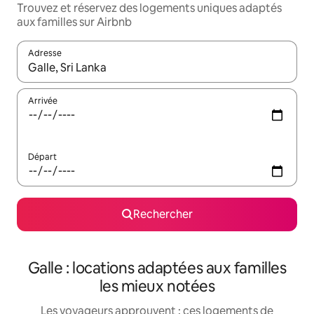
Trouvez et réservez des logements uniques adaptés
aux familles sur Airbnb
Adresse
Lorsque les résultats s'affichent, utilisez les flèches vers le hau
Arrivée
Départ
Rechercher
Galle : locations adaptées aux familles
les mieux notées
Les voyageurs approuvent : ces logements de