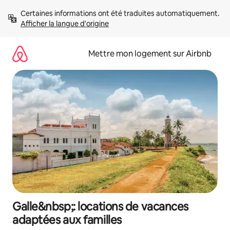
Aller
Certaines informations ont été traduites automatiquement. 
directement
Afficher la langue d'origine
au
contenu
Mettre mon logement sur Airbnb
Galle&nbsp;: locations de vacances
adaptées aux familles