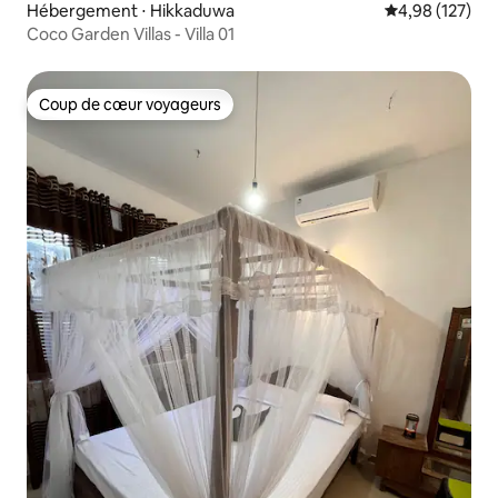
Hébergement ⋅ Hikkaduwa
Évaluation moy
4,98 (127)
Coco Garden Villas - Villa 01
Coup de cœur voyageurs
Coup de cœur voyageurs