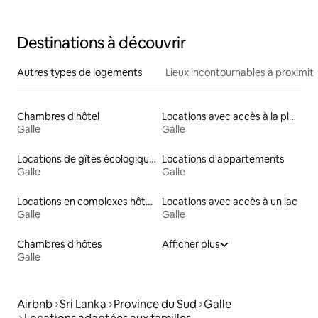
plage
Destinations à découvrir
Autres types de logements
Lieux incontournables à proximit
Chambres d'hôtel
Locations avec accès à la plage
Galle
Galle
Locations de gîtes écologiques
Locations d'appartements
Galle
Galle
Locations en complexes hôteliers
Locations avec accès à un lac
Galle
Galle
Chambres d'hôtes
Afficher plus
Galle
Airbnb
Sri Lanka
Province du Sud
Galle