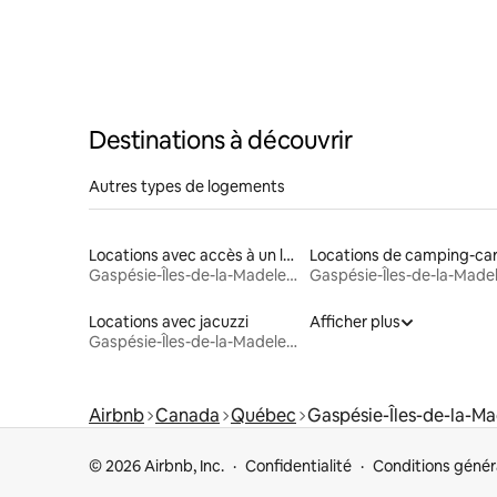
Destinations à découvrir
Autres types de logements
Locations avec accès à un lac
Locations de camping-ca
Gaspésie-Îles-de-la-Madeleine
Locations avec jacuzzi
Afficher plus
Gaspésie-Îles-de-la-Madeleine
Airbnb
Canada
Québec
Gaspésie-Îles-de-la-Ma
© 2026 Airbnb, Inc.
Confidentialité
Conditions génér