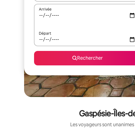
Arrivée
Départ
Rechercher
Gaspésie-Îles-d
Les voyageurs sont unanimes 