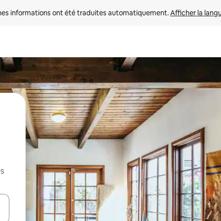
nes informations ont été traduites automatiquement. 
Afficher la lang
es
hes vers le haut et vers le bas pour les parcourir ou en appuyant et en fai