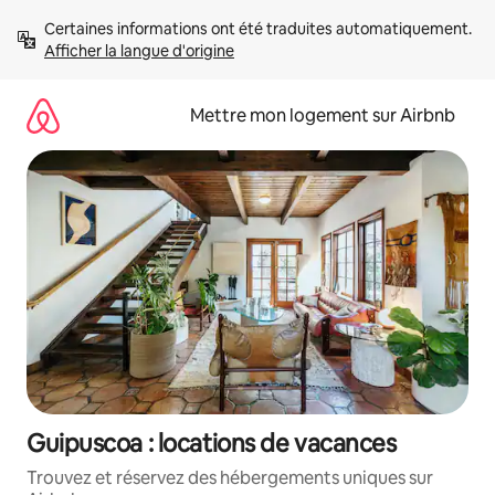
Aller
Certaines informations ont été traduites automatiquement. 
directement
Afficher la langue d'origine
au
contenu
Mettre mon logement sur Airbnb
Guipuscoa : locations de vacances
Trouvez et réservez des hébergements uniques sur