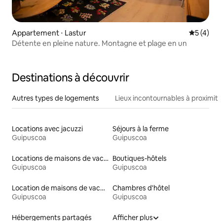
Appartement ⋅ Lastur
Évaluatio
5 (4)
Détente en pleine nature. Montagne et plage en un
Destinations à découvrir
Autres types de logements
Lieux incontournables à proximit
Locations avec jacuzzi
Séjours à la ferme
Guipuscoa
Guipuscoa
Locations de maisons de vacances
Boutiques-hôtels
Guipuscoa
Guipuscoa
Location de maisons de vacances
Chambres d'hôtel
Guipuscoa
Guipuscoa
Hébergements partagés
Afficher plus