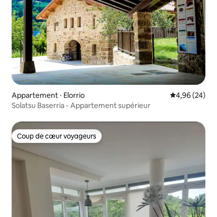
Appartement ⋅ Elorrio
Évaluation mo
4,96 (24)
Solatsu Baserria - Appartement supérieur
Coup de cœur voyageurs
Coup de cœur voyageurs