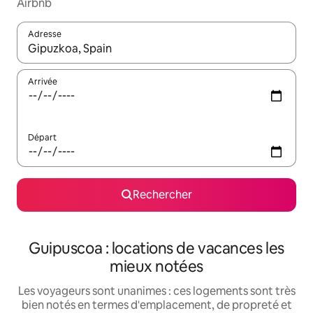
Airbnb
Adresse
Lorsque les résultats s'affichent, utilisez les flèches vers le hau
Arrivée
Départ
Rechercher
Guipuscoa : locations de vacances les
mieux notées
Les voyageurs sont unanimes : ces logements sont très
bien notés en termes d'emplacement, de propreté et