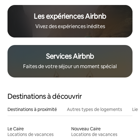
Les expériences Airbnb
Vivez des expériences inédites
Services Airbnb
Faites de votre séjour un moment spécial
Destinations à découvrir
Destinations à proximité
Autres types de logements
Lie
Le Caire
Nouveau Caire
Locations de vacances
Locations de vacances