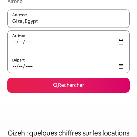
Airbnb
Adresse
Lorsque les résultats s'affichent, utilisez les flèches vers le hau
Arrivée
Départ
Rechercher
Gizeh : quelques chiffres sur les locations