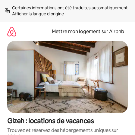
Aller
Certaines informations ont été traduites automatiquement. 
directement
Afficher la langue d'origine
au
contenu
Mettre mon logement sur Airbnb
Gizeh : locations de vacances
Trouvez et réservez des hébergements uniques sur