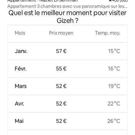
Appartement 3 chambres avec vue panoramique sur les
Quel est le meilleur moment pour visiter
pyramides
Gizeh ?
Mois
Prix moyen
Temp. moy.
Janv.
57 €
15 °C
Févr.
55 €
16 °C
Mars
52 €
19 °C
Avr.
52 €
22 °C
Mai
52 €
26 °C