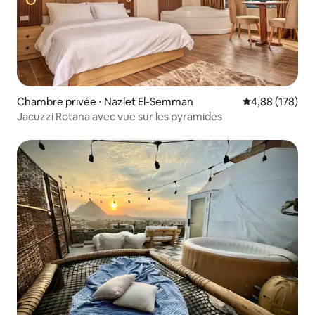
Chambre privée ⋅ Nazlet El-Semman
Évaluation moy
4,88 (178)
Jacuzzi Rotana avec vue sur les pyramides