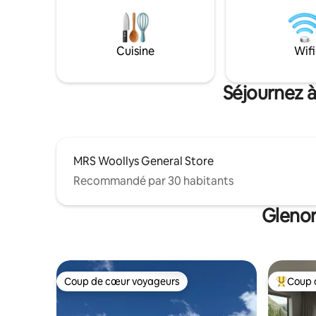
Cuisine
Wifi
Séjournez à
MRS Woollys General Store
Recommandé par 30 habitants
Glenor
Coup de cœur voyageurs
Coup 
Coup de cœur voyageurs
Coups de