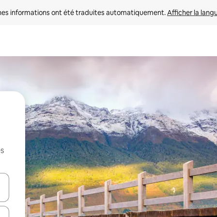
nes informations ont été traduites automatiquement. 
Afficher la lang
es
hes vers le haut et vers le bas pour les parcourir ou en appuyant et en fai