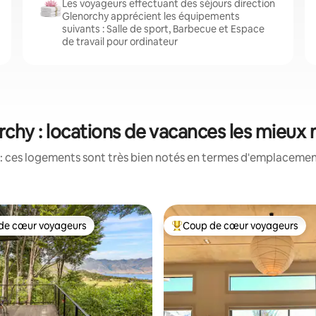
Les voyageurs effectuant des séjours direction
Glenorchy apprécient les équipements
suivants : Salle de sport, Barbecue et Espace
de travail pour ordinateur
chy : locations de vacances les mieux
: ces logements sont très bien notés en termes d'emplacement
de cœur voyageurs
Coup de cœur voyageurs
 cœur voyageurs les plus appréciés
Coups de cœur voyageurs les p