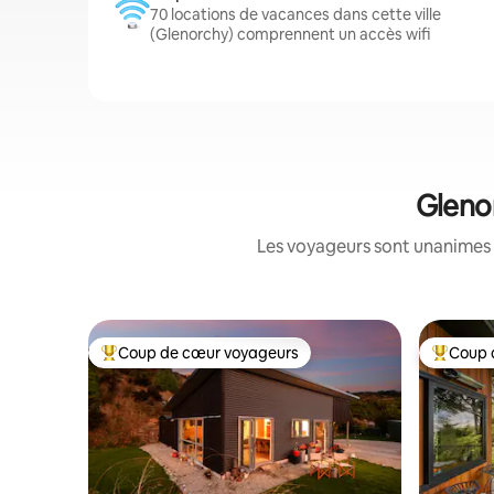
70 locations de vacances dans cette ville
(Glenorchy) comprennent un accès wifi
Glenor
Les voyageurs sont unanimes 
Coup de cœur voyageurs
Coup 
Coups de cœur voyageurs les plus appréciés
Coups de