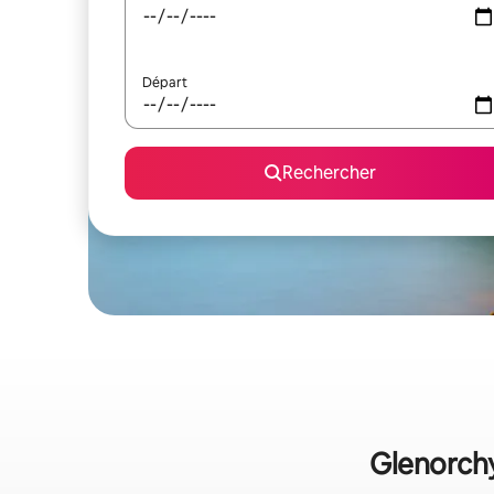
Départ
Rechercher
Glenorchy