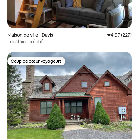
Maison de ville ⋅ Davis
Évaluation moy
4,97 (227)
Locataire créatif
Coup de cœur voyageurs
Coup de cœur voyageurs