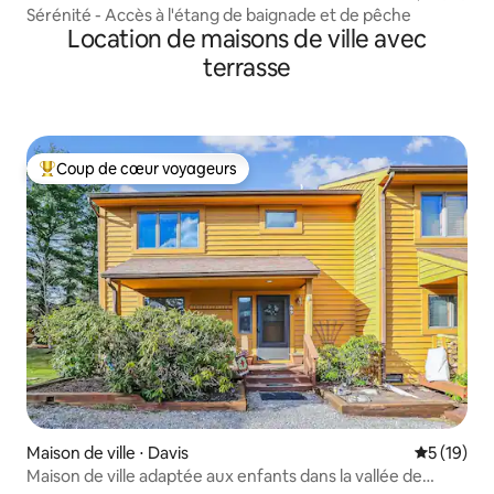
Sérénité - Accès à l'étang de baignade et de pêche
Location de maisons de ville avec
terrasse
Coup de cœur voyageurs
Coups de cœur voyageurs les plus appréciés
Maison de ville ⋅ Davis
Évaluation
5 (19)
Maison de ville adaptée aux enfants dans la vallée de