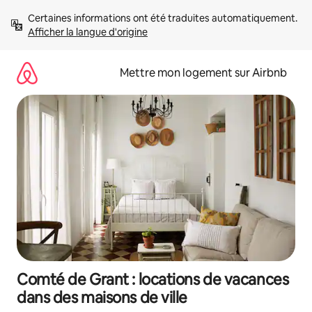
Aller
Certaines informations ont été traduites automatiquement. 
directement
Afficher la langue d'origine
au
contenu
Mettre mon logement sur Airbnb
Comté de Grant : locations de vacances
dans des maisons de ville