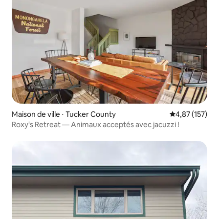
Maison de ville ⋅ Tucker County
Évaluation moy
4,87 (157)
Roxy's Retreat — Animaux acceptés avec jacuzzi !