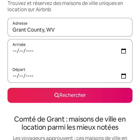
Trouvez et réservez des maisons de ville uniques en
location sur Airbnb
Adresse
Lorsque les résultats s'affichent, utilisez les flèches vers le hau
Arrivée
Départ
Rechercher
Comté de Grant : maisons de ville en
location parmi les mieux notées
Les voyageurs approuvent : ces maisons de ville en