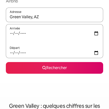
Airbnb
Adresse
Lorsque les résultats s'affichent, utilisez les flèches vers le hau
Arrivée
Départ
Rechercher
Green Valley : quelques chiffres sur les