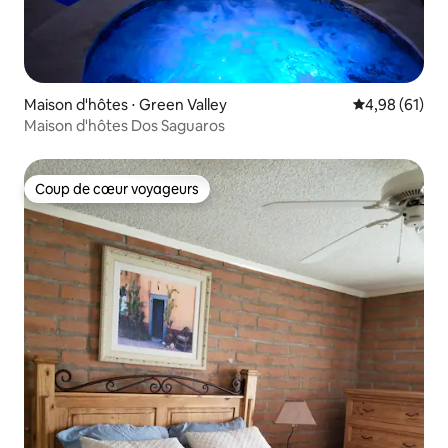
Maison d'hôtes ⋅ Green Valley
Évaluation mo
4,98 (61)
Maison d'hôtes Dos Saguaros
Coup de cœur voyageurs
Coup de cœur voyageurs