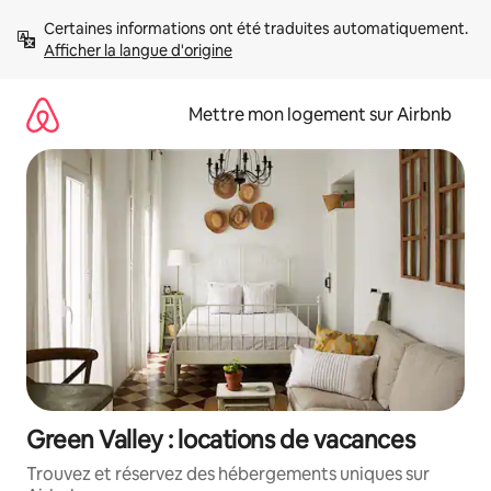
Aller
Certaines informations ont été traduites automatiquement. 
directement
Afficher la langue d'origine
au
contenu
Mettre mon logement sur Airbnb
Green Valley : locations de vacances
Trouvez et réservez des hébergements uniques sur