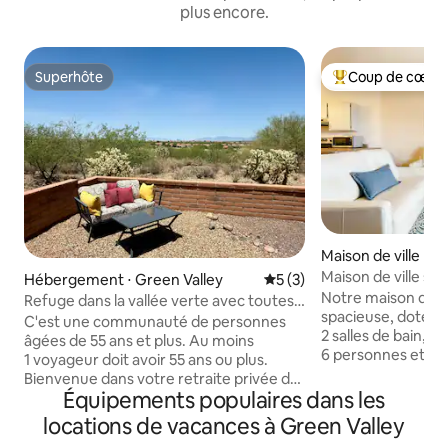
plus encore.
Superhôte
Coup de cœur 
Superhôte
Coups de cœur vo
Maison de ville ⋅ S
Maison de ville sp
Hébergement ⋅ Green Valley
Évaluation moyenne sur la 
5 (3)
fauteuil de massa
Notre maison de vi
Refuge dans la vallée verte avec toutes
spacieuse, dotée 
les commodités
C'est une communauté de personnes
2 salles de bain, pe
âgées de 55 ans et plus. Au moins
6 personnes et est
1 voyageur doit avoir 55 ans ou plus.
couple ou une fami
Bienvenue dans votre retraite privée de
fauteuil de massag
Équipements populaires dans les
Green Valley ! Cette suite lumineuse et
matelas confortabl
spacieuse dispose de tout ce dont vous
locations de vacances à Green Valley
moelleux, d'une c
avez besoin pour passer un séjour