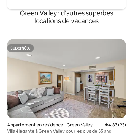
Green Valley : d'autres superbes
locations de vacances
Superhôte
Superhôte
Appartement en résidence ⋅ Green Valley
Évaluation mo
4,83 (23)
Villa élégante à Green Valley pour les plus de 55 ans