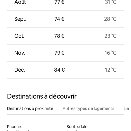
Août
77 €
31 °C
Sept.
74 €
28 °C
Oct.
78 €
23 °C
Nov.
79 €
16 °C
Déc.
84 €
12 °C
Destinations à découvrir
Destinations à proximité
Autres types de logements
Lie
Phoenix
Scottsdale