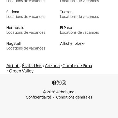
Locations de vacances
Locations de vacances
Sedona
Tucson
Locations de vacances
Locations de vacances
Hermosillo
El Paso
Locations de vacances
Locations de vacances
Flagstaff
Afficher plus
Locations de vacances
Airbnb
États-Unis
Arizona
Comté de Pima
Green Valley
© 2026 Airbnb, Inc.
Confidentialité
Conditions générales