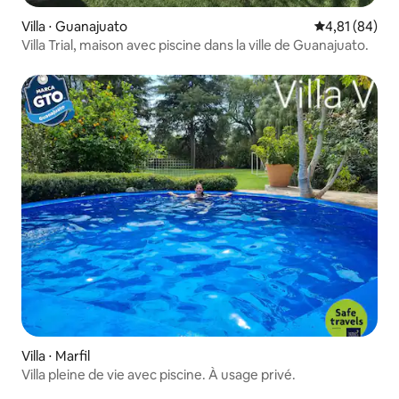
Villa ⋅ Guanajuato
Évaluation mo
4,81 (84)
Villa Trial, maison avec piscine dans la ville de Guanajuato.
Villa ⋅ Marfil
Villa pleine de vie avec piscine. À usage privé.