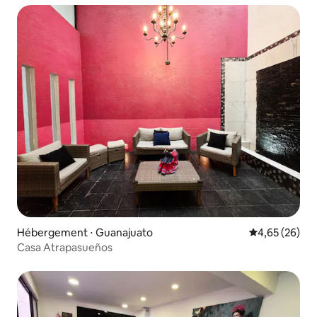
Hébergement ⋅ Guanajuato
Évaluation mo
4,65 (26)
Casa Atrapasueños