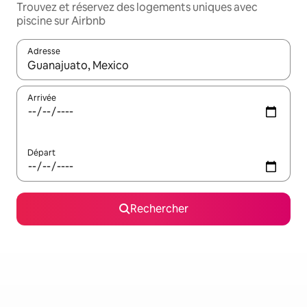
Trouvez et réservez des logements uniques avec
piscine sur Airbnb
Adresse
Lorsque les résultats s'affichent, utilisez les flèches vers le hau
Arrivée
Départ
Rechercher