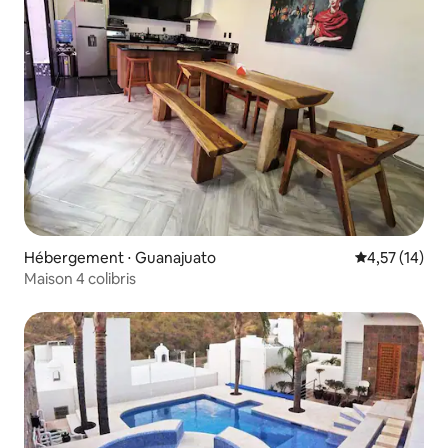
Hébergement ⋅ Guanajuato
Évaluation mo
4,57 (14)
Maison 4 colibris