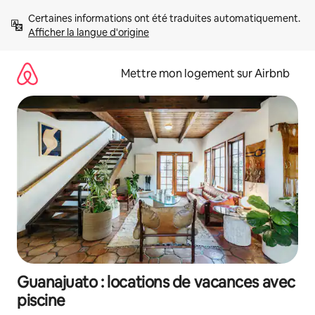
Aller
Certaines informations ont été traduites automatiquement. 
directement
Afficher la langue d'origine
au
contenu
Mettre mon logement sur Airbnb
Guanajuato : locations de vacances avec
piscine