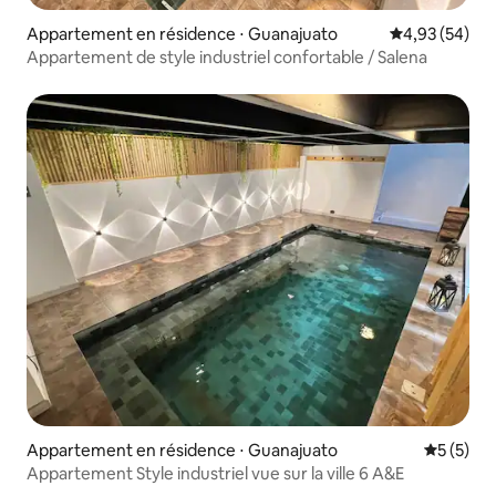
Appartement en résidence ⋅ Guanajuato
Évaluation mo
4,93 (54)
Appartement de style industriel confortable / Salena
Appartement en résidence ⋅ Guanajuato
Évaluatio
5 (5)
Appartement Style industriel vue sur la ville 6 A&E