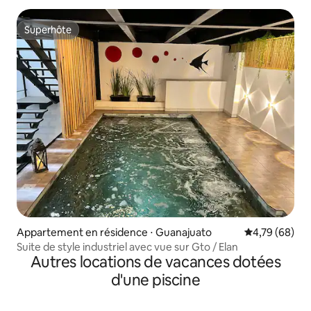
Superhôte
Superhôte
Appartement en résidence ⋅ Guanajuato
Évaluation mo
4,79 (68)
Suite de style industriel avec vue sur Gto / Elan
Autres locations de vacances dotées
d'une piscine