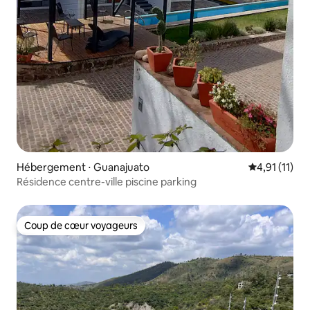
Hébergement ⋅ Guanajuato
Évaluation m
4,91 (11)
Résidence centre-ville piscine parking
Coup de cœur voyageurs
Coup de cœur voyageurs