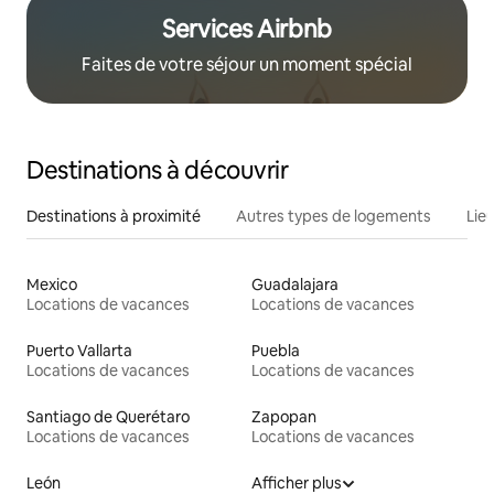
Services Airbnb
Faites de votre séjour un moment spécial
Destinations à découvrir
Destinations à proximité
Autres types de logements
Lie
Mexico
Guadalajara
Locations de vacances
Locations de vacances
Puerto Vallarta
Puebla
Locations de vacances
Locations de vacances
Santiago de Querétaro
Zapopan
Locations de vacances
Locations de vacances
León
Afficher plus