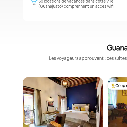
60 locations de vacances dans cette ville
(Guanajuato) comprennent un accès wifi
Guanaj
Les voyageurs approuvent : ces suites
Coup 
Coups de