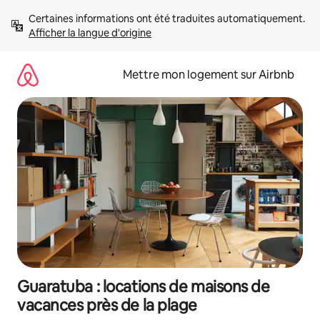
Aller
Certaines informations ont été traduites automatiquement. 
directement
Afficher la langue d'origine
au
contenu
Mettre mon logement sur Airbnb
Guaratuba : locations de maisons de
vacances près de la plage