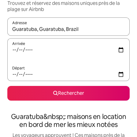
Trouvez et réservez des maisons uniques près de la
plage sur Airbnb
Adresse
Lorsque les résultats s'affichent, utilisez les flèches vers le hau
Arrivée
Départ
Rechercher
Guaratuba&nbsp;: maisons en location
en bord de mer les mieux notées
Les voyageurs approuvent ! Ces maisons près de la