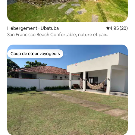
Hébergement ⋅ Ubatuba
Évaluation mo
4,95 (20)
San Francisco Beach Confortable, nature et paix.
Coup de cœur voyageurs
Coup de cœur voyageurs