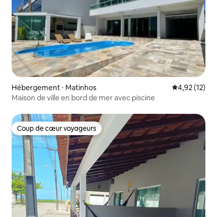
Hébergement ⋅ Matinhos
Évaluation mo
4,92 (12)
Maison de ville en bord de mer avec piscine
Coup de cœur voyageurs
Coup de cœur voyageurs