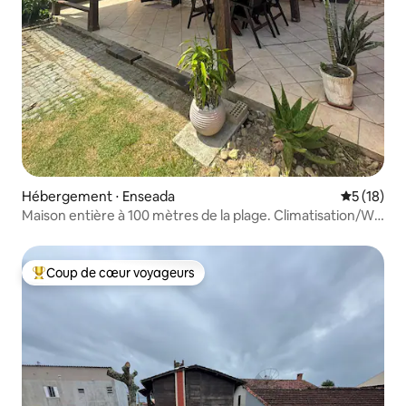
Hébergement ⋅ Enseada
Évaluation
5 (18)
Maison entière à 100 mètres de la plage. Climatisation/Wi-
Fi/Parking
Coup de cœur voyageurs
Coups de cœur voyageurs les plus appréciés