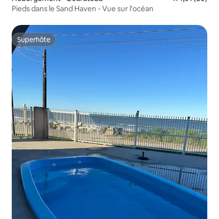
Pieds dans le Sand Haven - Vue sur l'océan
Superhôte
Superhôte