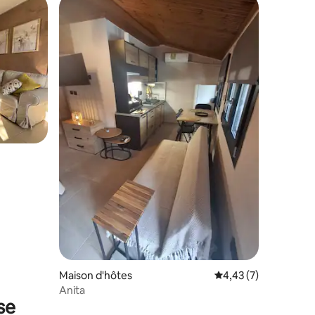
Maison d'hôtes
Évaluation moyenne s
4,43 (7)
Anita
se