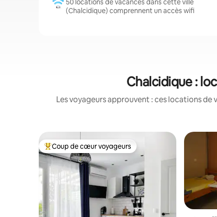
50 locations de vacances dans cette ville
(Chalcidique) comprennent un accès wifi
Chalcidique : l
Les voyageurs approuvent : ces locations de 
Coup de cœur voyageurs
Coups de cœur voyageurs les plus appréciés