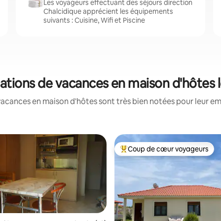
Les voyageurs effectuant des séjours direction
Chalcidique apprécient les équipements
suivants : Cuisine, Wifi et Piscine
ocations de vacances en maison d'hôtes 
vacances en maison d'hôtes sont très bien notées pour leur em
Coup de cœur voyageurs
Coups de cœur voyageurs les p