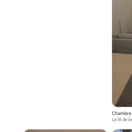
Chalcidique
Chambre 
Le lit de 