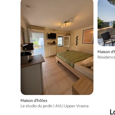
Maison d'
Résidence
halu !
Maison d'hôtes
Le studio du jardin | AVLI Upper Vrasna
L