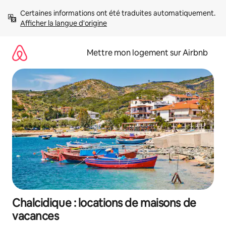
Aller
Certaines informations ont été traduites automatiquement. 
directement
Afficher la langue d'origine
au
contenu
Mettre mon logement sur Airbnb
Chalcidique : locations de maisons de
vacances