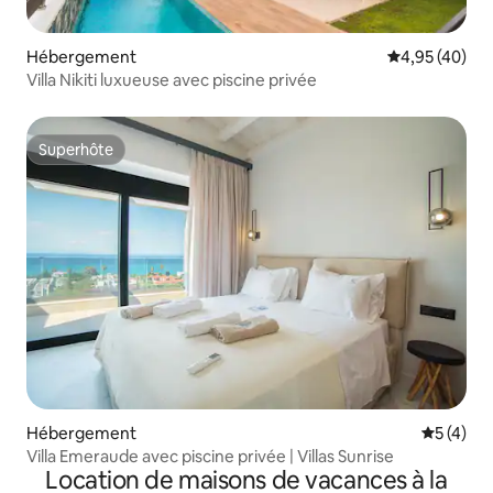
Hébergement
Évaluation mo
4,95 (40)
Villa Nikiti luxueuse avec piscine privée
Superhôte
Superhôte
Hébergement
Évaluatio
5 (4)
Villa Emeraude avec piscine privée | Villas Sunrise
Location de maisons de vacances à la