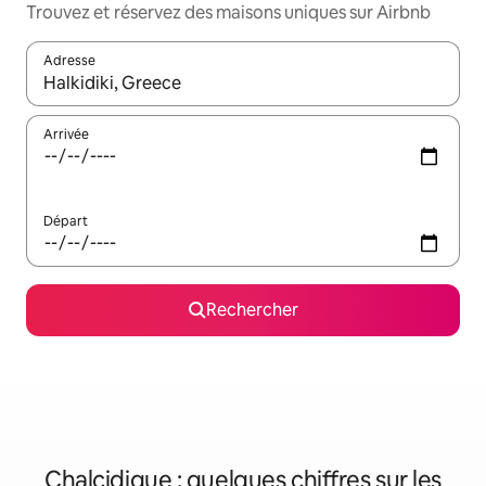
Trouvez et réservez des maisons uniques sur Airbnb
Adresse
Lorsque les résultats s'affichent, utilisez les flèches vers le hau
Arrivée
Départ
Rechercher
Chalcidique : quelques chiffres sur les