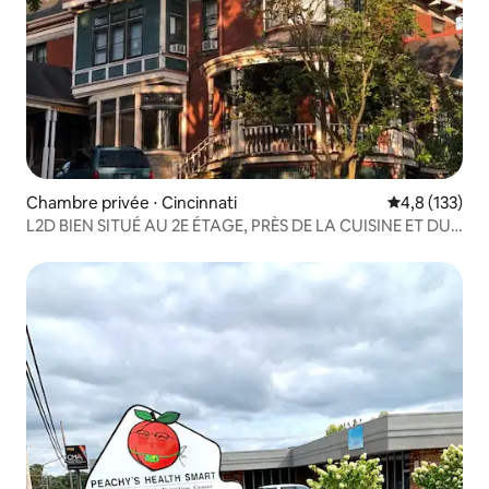
Chambre privée ⋅ Cincinnati
Évaluation mo
4,8 (133)
L2D BIEN SITUÉ AU 2E ÉTAGE, PRÈS DE LA CUISINE ET DU
PONT EXTÉRIEUR