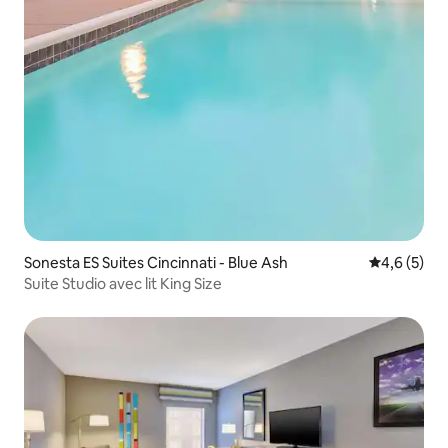
Sonesta ES Suites Cincinnati - Blue Ash
Évaluation 
4,6 (5)
Suite Studio avec lit King Size