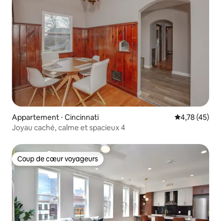
Appartement ⋅ Cincinnati
Évaluation mo
4,78 (45)
Joyau caché, calme et spacieux 4
Coup de cœur voyageurs
Coup de cœur voyageurs