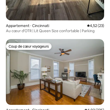
Appartement ⋅ Cincinnati
Évaluation mo
4,52 (23)
Au cœur d'OTR | Lit Queen Size confortable | Parking
Coup de cœur voyageurs
Coup de cœur voyageurs