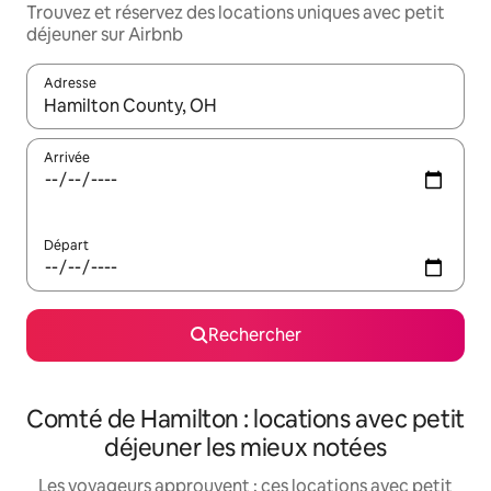
Trouvez et réservez des locations uniques avec petit
déjeuner sur Airbnb
Adresse
Lorsque les résultats s'affichent, utilisez les flèches vers le hau
Arrivée
Départ
Rechercher
Comté de Hamilton : locations avec petit
déjeuner les mieux notées
Les voyageurs approuvent : ces locations avec petit