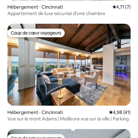
Hébergement ⋅ Cincinnati
Évaluation 
4,71 (7)
Appartement de luxe sécurisé d'une chambre
Coup de cœur voyageurs
Coup de cœur voyageurs
Hébergement ⋅ Cincinnati
Évaluation mo
4,98 (41)
Vue sur le mont Adams | Meilleure vue sur la ville | Parking