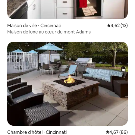
Maison de ville ⋅ Cincinnati
Évaluation mo
4,62 (13)
Maison de luxe au cœur du mont Adams
Chambre d'hôtel ⋅ Cincinnati
Évaluation mo
4,67 (86)