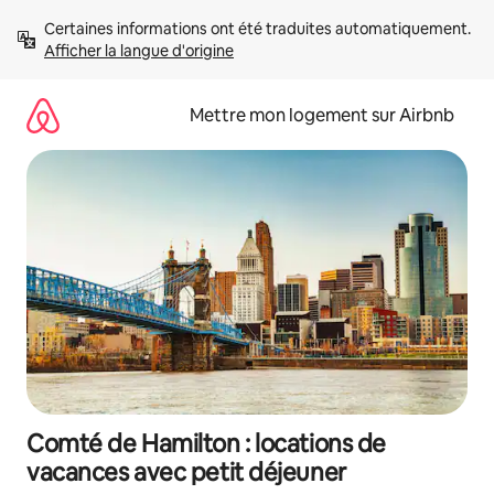
Aller
Certaines informations ont été traduites automatiquement. 
directement
Afficher la langue d'origine
au
contenu
Mettre mon logement sur Airbnb
Comté de Hamilton : locations de
vacances avec petit déjeuner