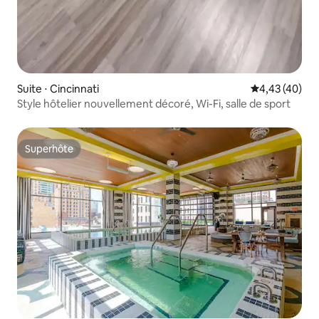
Suite ⋅ Cincinnati
Évaluation mo
4,43 (40)
Style hôtelier nouvellement décoré, Wi-Fi, salle de sport
Superhôte
Superhôte