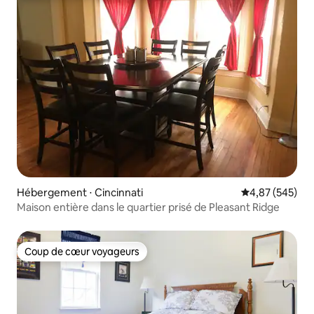
Hébergement ⋅ Cincinnati
Évaluation moy
4,87 (545)
Maison entière dans le quartier prisé de Pleasant Ridge
Coup de cœur voyageurs
Coup de cœur voyageurs