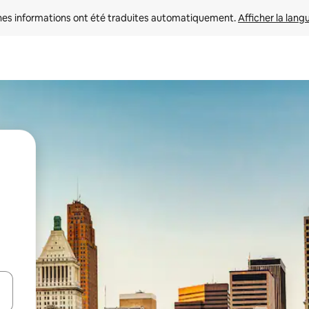
nes informations ont été traduites automatiquement. 
Afficher la lang
hes vers le haut et vers le bas pour les parcourir ou en appuyant et en fai