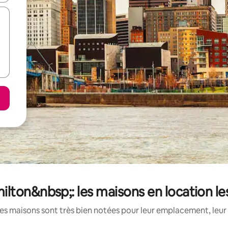
ton&nbsp;: les maisons en location l
es maisons sont très bien notées pour leur emplacement, leur 