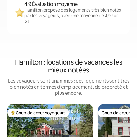
4,9 Évaluation moyenne
Hamilton propose des logements très bien notés
par les voyageurs, avec une moyenne de 4,9 sur
5 !
Hamilton : locations de vacances les
mieux notées
Les voyageurs sont unanimes : ces logements sont très
bien notés en termes d'emplacement, de propreté et
plus encore.
Coup de cœur voyageurs
Coup de cœur vo
Coups de cœur voyageurs les plus appréciés
Coup de cœur vo