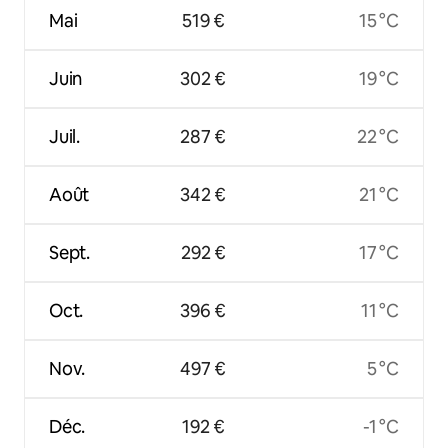
Mai
519 €
15 °C
Juin
302 €
19 °C
Juil.
287 €
22 °C
Août
342 €
21 °C
Sept.
292 €
17 °C
Oct.
396 €
11 °C
Nov.
497 €
5 °C
Déc.
192 €
-1 °C