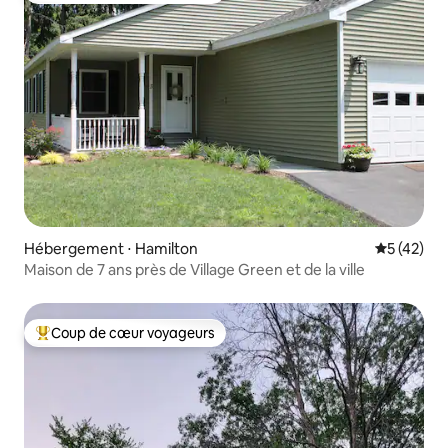
Hébergement ⋅ Hamilton
Évaluation
5 (42)
Maison de 7 ans près de Village Green et de la ville
Coup de cœur voyageurs
Coups de cœur voyageurs les plus appréciés