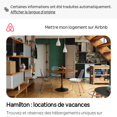
Aller
Certaines informations ont été traduites automatiquement. 
directement
Afficher la langue d'origine
au
contenu
Mettre mon logement sur Airbnb
Hamilton : locations de vacances
Trouvez et réservez des hébergements uniques sur