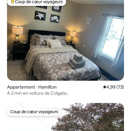
Coup de cœur voyageurs
Coups de cœur voyageurs les plus appréciés
Appartement ⋅ Hamilton
Évaluation mo
4,99 (73)
À 2 min en voiture de Colgate,
Coup de cœur voyageurs
Coup de cœur voyageurs