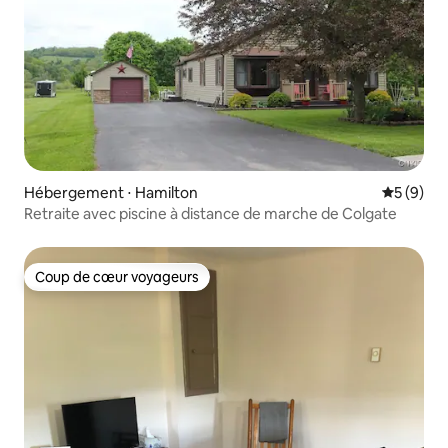
Hébergement ⋅ Hamilton
Évaluatio
5 (9)
Retraite avec piscine à distance de marche de Colgate
Coup de cœur voyageurs
Coup de cœur voyageurs