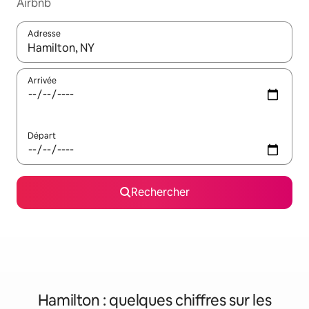
Airbnb
Adresse
Lorsque les résultats s'affichent, utilisez les flèches vers le hau
Arrivée
Départ
Rechercher
Hamilton : quelques chiffres sur les