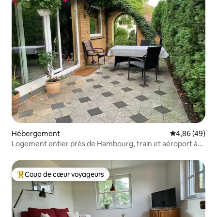
Hébergement
Évaluation mo
4,86 (49)
Logement entier près de Hambourg, train et aéroport à
proximité
Coup de cœur voyageurs
Coups de cœur voyageurs les plus appréciés