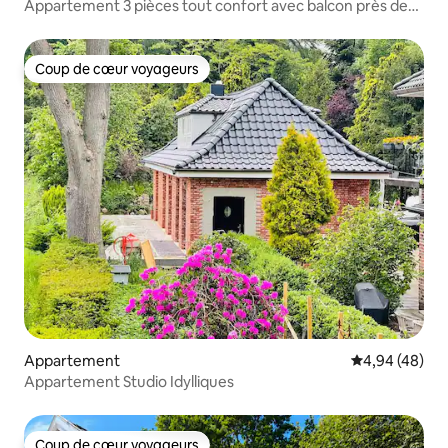
Appartement 3 pièces tout confort avec balcon près de
Hambourg
Coup de cœur voyageurs
Coup de cœur voyageurs
Appartement
Évaluation mo
4,94 (48)
Appartement Studio Idylliques
Coup de cœur voyageurs