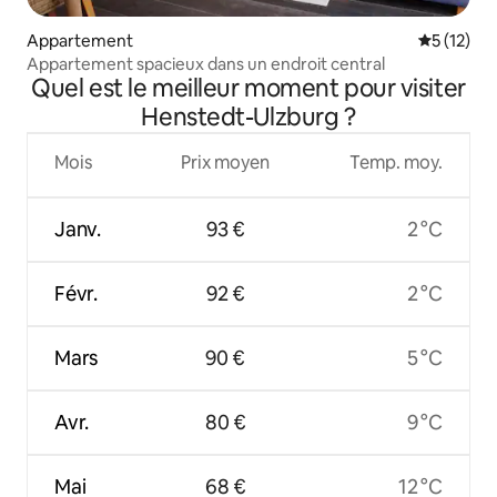
Appartement
Évaluation
5 (12)
Appartement spacieux dans un endroit central
Quel est le meilleur moment pour visiter
Henstedt-Ulzburg ?
Mois
Prix moyen
Temp. moy.
Janv.
93 €
2 °C
Févr.
92 €
2 °C
Mars
90 €
5 °C
Avr.
80 €
9 °C
Mai
68 €
12 °C