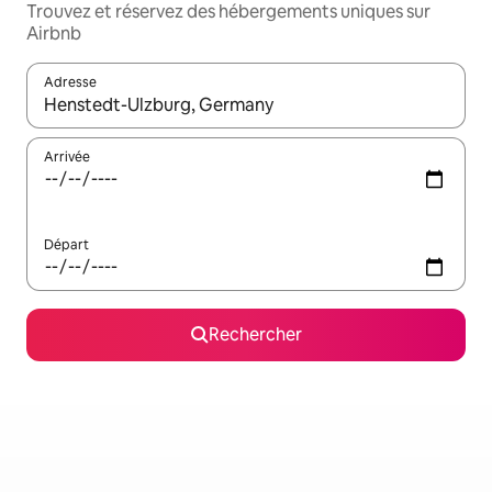
Trouvez et réservez des hébergements uniques sur
Airbnb
Adresse
Lorsque les résultats s'affichent, utilisez les flèches vers le hau
Arrivée
Départ
Rechercher