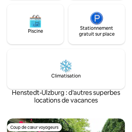
Stationnement
Piscine
gratuit sur place
Climatisation
Henstedt-Ulzburg : d'autres superbes
locations de vacances
Coup de cœur voyageurs
Coup de cœur voyageurs