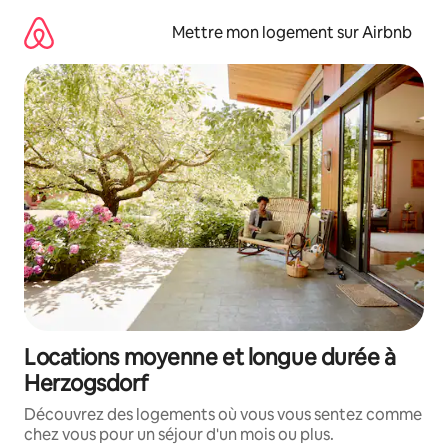
Aller
directement
Mettre mon logement sur Airbnb
au
contenu
Locations moyenne et longue durée à
Herzogsdorf
Découvrez des logements où vous vous sentez comme
chez vous pour un séjour d'un mois ou plus.