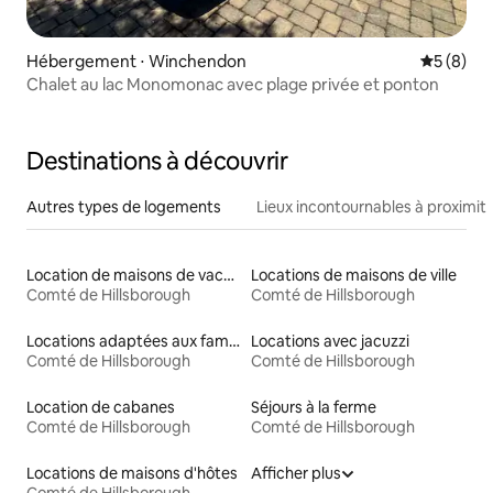
Hébergement ⋅ Winchendon
Évaluatio
5 (8)
Chalet au lac Monomonac avec plage privée et ponton
Destinations à découvrir
Autres types de logements
Lieux incontournables à proximit
Location de maisons de vacances
Locations de maisons de ville
Comté de Hillsborough
Comté de Hillsborough
Locations adaptées aux familles
Locations avec jacuzzi
Comté de Hillsborough
Comté de Hillsborough
Location de cabanes
Séjours à la ferme
Comté de Hillsborough
Comté de Hillsborough
Locations de maisons d'hôtes
Afficher plus