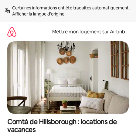
Aller
Certaines informations ont été traduites automatiquement. 
directement
Afficher la langue d'origine
au
contenu
Mettre mon logement sur Airbnb
Comté de Hillsborough : locations de
vacances