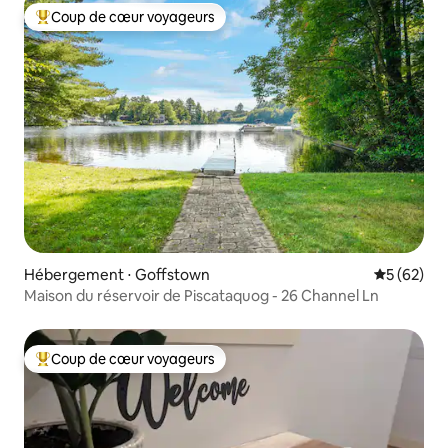
Coup de cœur voyageurs
Coups de cœur voyageurs les plus appréciés
Hébergement ⋅ Goffstown
Évaluation
5 (62)
Maison du réservoir de Piscataquog - 26 Channel Ln
Coup de cœur voyageurs
Coups de cœur voyageurs les plus appréciés