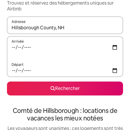
Trouvez et réservez des hébergements uniques sur
Airbnb
Adresse
Lorsque les résultats s'affichent, utilisez les flèches vers le hau
Arrivée
Départ
Rechercher
Comté de Hillsborough : locations de
vacances les mieux notées
Les voyageurs sont unanimes : ces logements sont très