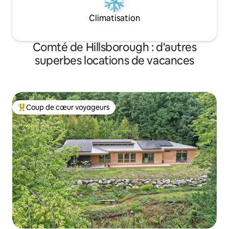
Climatisation
Comté de Hillsborough : d'autres
superbes locations de vacances
Coup de cœur voyageurs
Coups de cœur voyageurs les plus appréciés