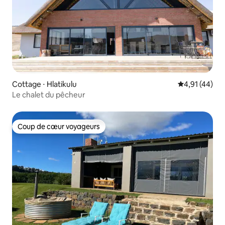
Cottage ⋅ Hlatikulu
Évaluation mo
4,91 (44)
Le chalet du pêcheur
Coup de cœur voyageurs
Coup de cœur voyageurs