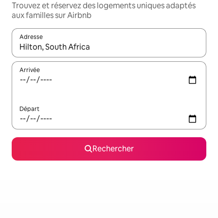
Trouvez et réservez des logements uniques adaptés
aux familles sur Airbnb
Adresse
Lorsque les résultats s'affichent, utilisez les flèches vers le hau
Arrivée
Départ
Rechercher