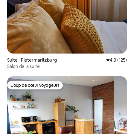
Suite ⋅ Pietermaritzburg
Évaluation mo
4,9 (125)
Salon de la suite
Coup de cœur voyageurs
Coup de cœur voyageurs