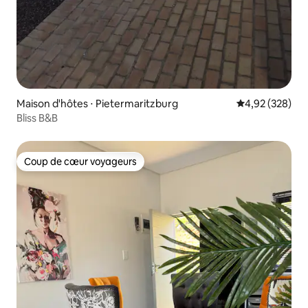
Maison d'hôtes ⋅ Pietermaritzburg
Évaluation moy
4,92 (328)
Bliss B&B
Coup de cœur voyageurs
Coup de cœur voyageurs