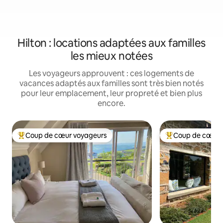
Hilton : locations adaptées aux familles
les mieux notées
Les voyageurs approuvent : ces logements de
vacances adaptés aux familles sont très bien notés
pour leur emplacement, leur propreté et bien plus
encore.
Coup de cœur voyageurs
Coup de cœur 
Coups de cœur voyageurs les plus appréciés
Coups de cœur vo