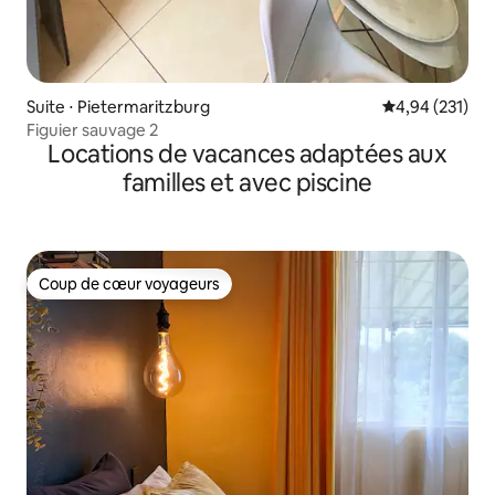
Suite ⋅ Pietermaritzburg
Évaluation moy
4,94 (231)
Figuier sauvage 2
Locations de vacances adaptées aux
familles et avec piscine
Coup de cœur voyageurs
Coup de cœur voyageurs