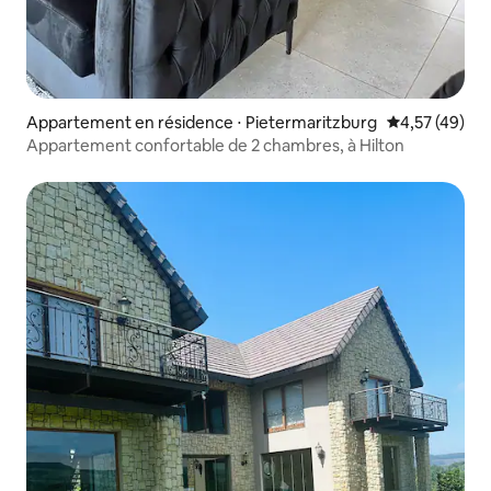
Appartement en résidence ⋅ Pietermaritzburg
Évaluation mo
4,57 (49)
Appartement confortable de 2 chambres, à Hilton