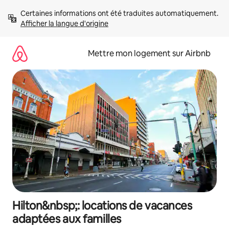
Aller
Certaines informations ont été traduites automatiquement. 
directement
Afficher la langue d'origine
au
contenu
Mettre mon logement sur Airbnb
Hilton&nbsp;: locations de vacances
adaptées aux familles