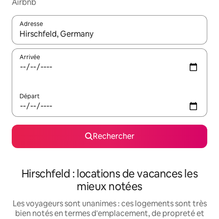
Airbnb
Adresse
Lorsque les résultats s'affichent, utilisez les flèches vers le hau
Arrivée
Départ
Rechercher
Hirschfeld : locations de vacances les
mieux notées
Les voyageurs sont unanimes : ces logements sont très
bien notés en termes d'emplacement, de propreté et