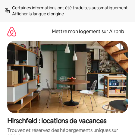
Aller
Certaines informations ont été traduites automatiquement. 
directement
Afficher la langue d'origine
au
contenu
Mettre mon logement sur Airbnb
Hirschfeld : locations de vacances
Trouvez et réservez des hébergements uniques sur