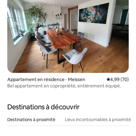
Appartement en résidence ⋅ Meissen
Évaluation mo
4,99 (70)
Bel appartement en copropriété, entièrement équipé.
Destinations à découvrir
Destinations à proximité
Lieux incontournables à proximité