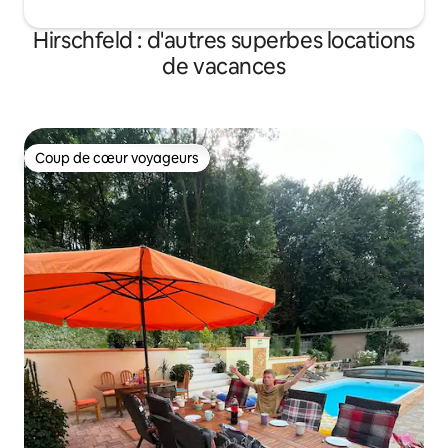
Hirschfeld : d'autres superbes locations
de vacances
Coup de cœur voyageurs
Coup de cœur voyageurs