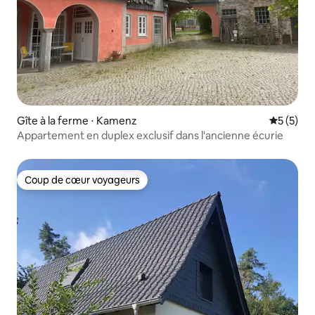
Gîte à la ferme ⋅ Kamenz
Évaluatio
5 (5)
Appartement en duplex exclusif dans l'ancienne écurie
Coup de cœur voyageurs
Coup de cœur voyageurs