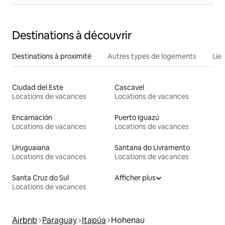
Destinations à découvrir
Destinations à proximité
Autres types de logements
Lie
Ciudad del Este
Cascavel
Locations de vacances
Locations de vacances
Encarnación
Puerto Iguazú
Locations de vacances
Locations de vacances
Uruguaiana
Santana do Livramento
Locations de vacances
Locations de vacances
Santa Cruz do Sul
Afficher plus
Locations de vacances
Airbnb
Paraguay
Itapúa
Hohenau