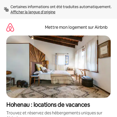
Aller
Certaines informations ont été traduites automatiquement. 
directement
Afficher la langue d'origine
au
contenu
Mettre mon logement sur Airbnb
Hohenau : locations de vacances
Trouvez et réservez des hébergements uniques sur