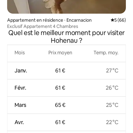
Appartement en résidence ⋅ Encarnacion
Évaluation
5 (66)
Exclusif Appartement 4 Chambres
Quel est le meilleur moment pour visiter
Hohenau ?
Mois
Prix moyen
Temp. moy.
Janv.
61 €
27 °C
Févr.
61 €
26 °C
Mars
65 €
25 °C
Avr.
61 €
22 °C