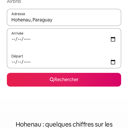
Airbnb
Adresse
Lorsque les résultats s'affichent, utilisez les flèches vers le hau
Arrivée
Départ
Rechercher
Hohenau : quelques chiffres sur les