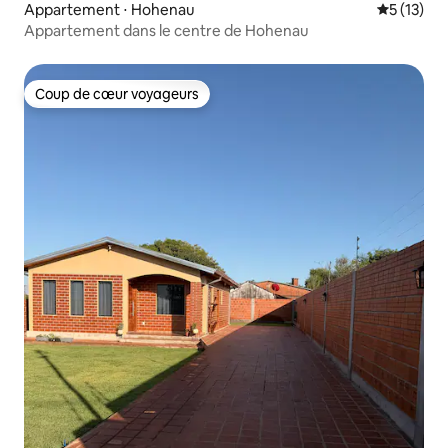
Appartement ⋅ Hohenau
Évaluation
5 (13)
Appartement dans le centre de Hohenau
Coup de cœur voyageurs
Coup de cœur voyageurs