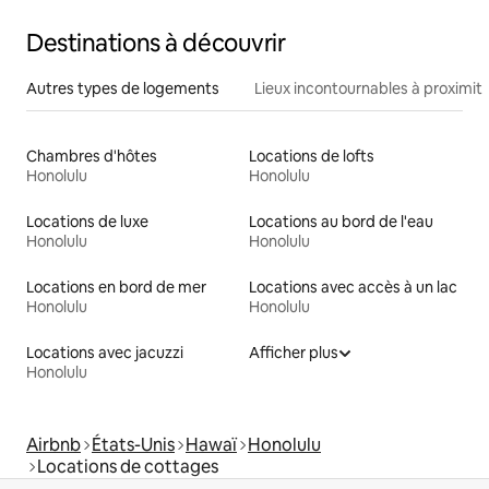
Destinations à découvrir
Autres types de logements
Lieux incontournables à proximit
Chambres d'hôtes
Locations de lofts
Honolulu
Honolulu
Locations de luxe
Locations au bord de l'eau
Honolulu
Honolulu
Locations en bord de mer
Locations avec accès à un lac
Honolulu
Honolulu
Locations avec jacuzzi
Afficher plus
Honolulu
Airbnb
États-Unis
Hawaï
Honolulu
Locations de cottages