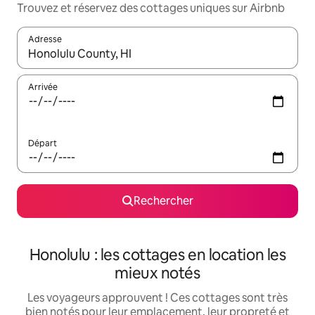
Trouvez et réservez des cottages uniques sur Airbnb
Adresse
Lorsque les résultats s'affichent, utilisez les flèches vers le hau
Arrivée
Départ
Rechercher
Honolulu : les cottages en location les
mieux notés
Les voyageurs approuvent ! Ces cottages sont très
bien notés pour leur emplacement, leur propreté et