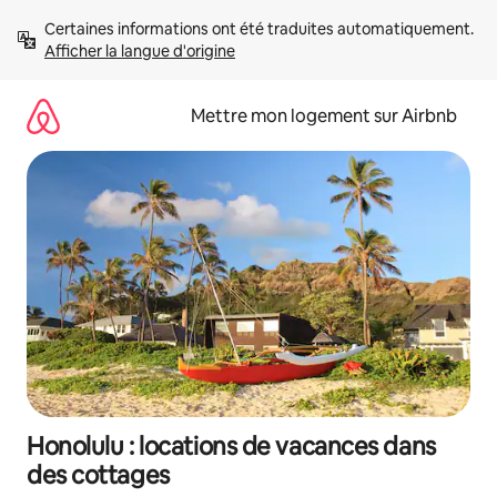
Aller
Certaines informations ont été traduites automatiquement. 
directement
Afficher la langue d'origine
au
contenu
Mettre mon logement sur Airbnb
Honolulu : locations de vacances dans
des cottages