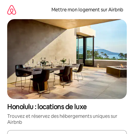
Aller
directement
Mettre mon logement sur Airbnb
au
contenu
Honolulu : locations de luxe
Trouvez et réservez des hébergements uniques sur
Airbnb