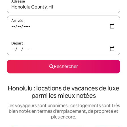
Adresse
Lorsque les résultats s'affichent, utilisez les flèches vers le hau
Arrivée
Départ
Rechercher
Honolulu : locations de vacances de luxe
parmi les mieux notées
Les voyageurs sont unanimes : ces logements sont très
bien notés en termes d'emplacement, de propreté et
plus encore.