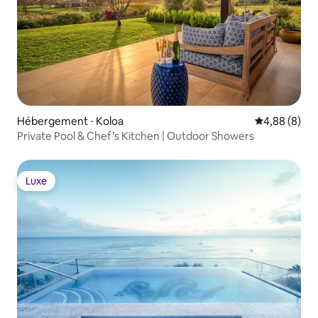
Hébergement ⋅ Koloa
Évaluation m
4,88 (8)
Private Pool & Chef’s Kitchen | Outdoor Showers
Luxe
Luxe