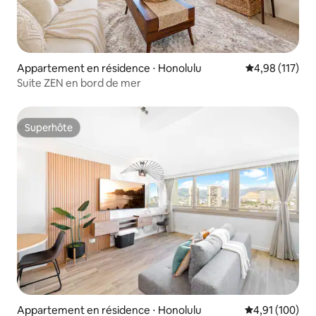
Appartement en résidence ⋅ Honolulu
Évaluation moy
4,98 (117)
Suite ZEN en bord de mer
Superhôte
Superhôte
Appartement en résidence ⋅ Honolulu
Évaluation moy
4,91 (100)