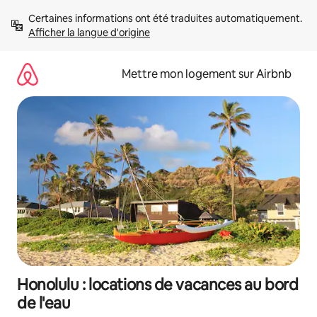
Aller
Certaines informations ont été traduites automatiquement. 
directement
Afficher la langue d'origine
au
contenu
Mettre mon logement sur Airbnb
Honolulu : locations de vacances au bord
de l'eau