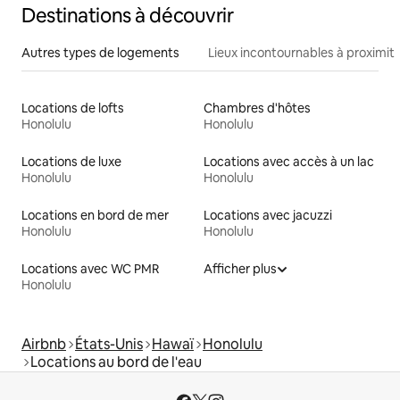
Destinations à découvrir
Autres types de logements
Lieux incontournables à proximit
Locations de lofts
Chambres d'hôtes
Honolulu
Honolulu
Locations de luxe
Locations avec accès à un lac
Honolulu
Honolulu
Locations en bord de mer
Locations avec jacuzzi
Honolulu
Honolulu
Locations avec WC PMR
Afficher plus
Honolulu
Airbnb
États-Unis
Hawaï
Honolulu
Locations au bord de l'eau