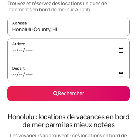
Trouvez et réservez des locations uniques de
logements en bord de mer sur Airbnb
Adresse
Lorsque les résultats s'affichent, utilisez les flèches vers le hau
Arrivée
Départ
Rechercher
Honolulu : locations de vacances en bord
de mer parmi les mieux notées
Les voyageurs approuvent : ces locations en bord de