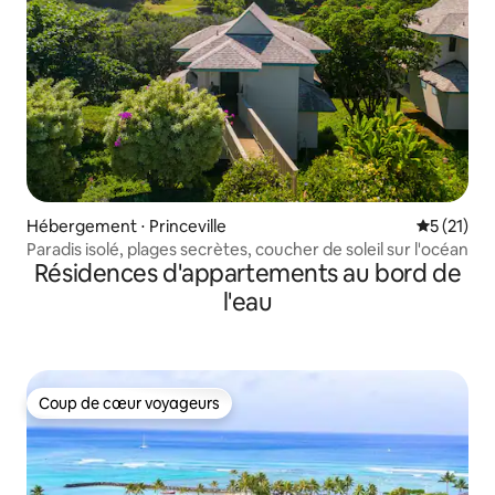
Hébergement ⋅ Princeville
Évaluation
5 (21)
Paradis isolé, plages secrètes, coucher de soleil sur l'océan
Résidences d'appartements au bord de
l'eau
Coup de cœur voyageurs
Coup de cœur voyageurs