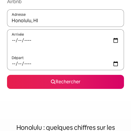
Airbnb
Adresse
Lorsque les résultats s'affichent, utilisez les flèches vers le hau
Arrivée
Départ
Rechercher
Honolulu : quelques chiffres sur les