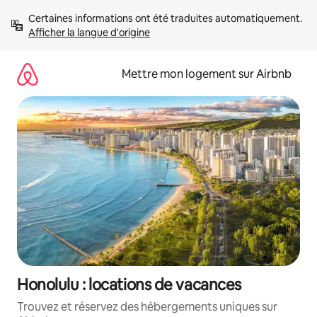
Aller
Certaines informations ont été traduites automatiquement. 
directement
Afficher la langue d'origine
au
contenu
Mettre mon logement sur Airbnb
Honolulu : locations de vacances
Trouvez et réservez des hébergements uniques sur