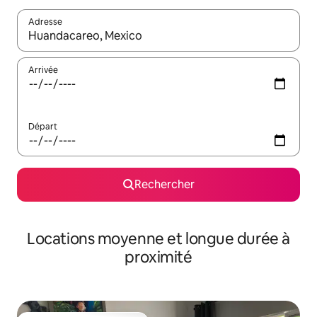
Adresse
Lorsque les résultats s'affichent, utilisez les flèches vers le hau
Arrivée
Départ
Rechercher
Locations moyenne et longue durée à
proximité