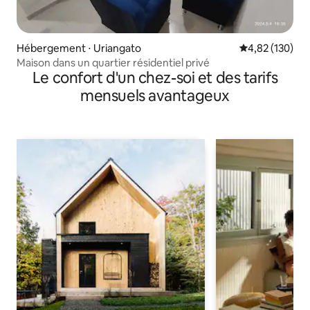
Hébergement ⋅ Uriangato
Évaluation moy
4,82 (130)
Maison dans un quartier résidentiel privé
Le confort d'un chez-soi et des tarifs
mensuels avantageux