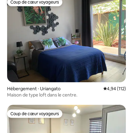
Coup de cœur voyageurs
Coup de cœur voyageurs
Hébergement ⋅ Uriangato
Évaluation moy
4,94 (112)
Maison de type loft dans le centre.
Coup de cœur voyageurs
Coup de cœur voyageurs