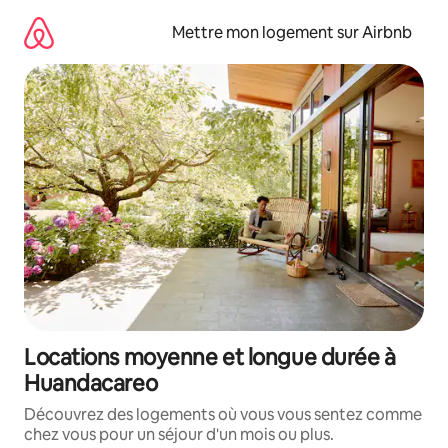
Aller
directement
Mettre mon logement sur Airbnb
au
contenu
Locations moyenne et longue durée à
Huandacareo
Découvrez des logements où vous vous sentez comme
chez vous pour un séjour d'un mois ou plus.