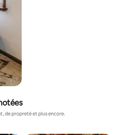
 notées
, de propreté et plus encore.