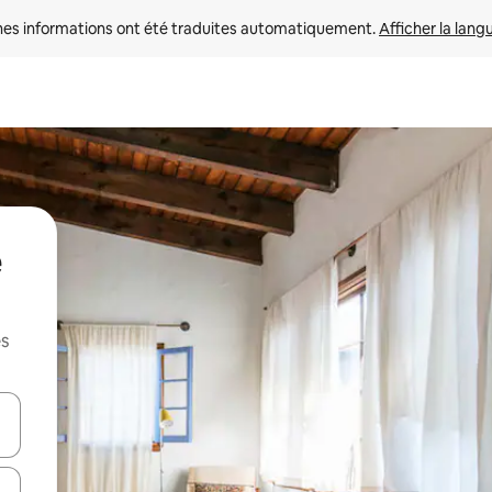
nes informations ont été traduites automatiquement. 
Afficher la lang
es
hes vers le haut et vers le bas pour les parcourir ou en appuyant et en fai