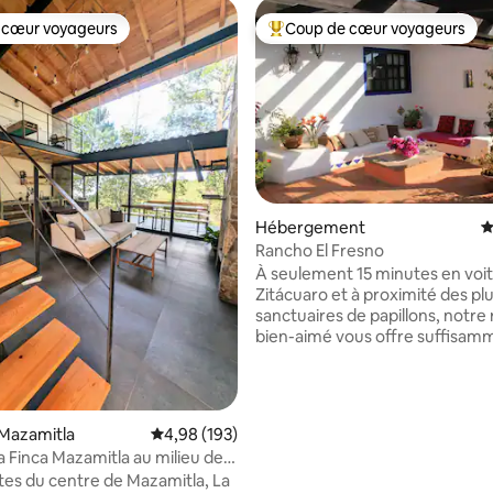
 cœur voyageurs
Coup de cœur voyageurs
 cœur voyageurs
Coups de cœur voyageurs les p
r la base de 103 commentaires : 4,9 sur 5
Hébergement
É
Rancho El Fresno
À seulement 15 minutes en voi
Zitácuaro et à proximité des pl
sanctuaires de papillons, notre
bien-aimé vous offre suffisam
d'espace et de possibilités pour
tourisme, découvrir tous les b
endroits à proximité et connaîtr
Mexique authentique. Notre r
Mazamitla
Évaluation moyenne sur la base de 193 commen
4,98 (193)
emploie jusqu'à cinq travailleurs
 Finca Mazamitla au milieu de
s'occupent de nos avocatiers, st
tes du centre de Mazamitla, La
et pêches. N'hésitez pas à vous