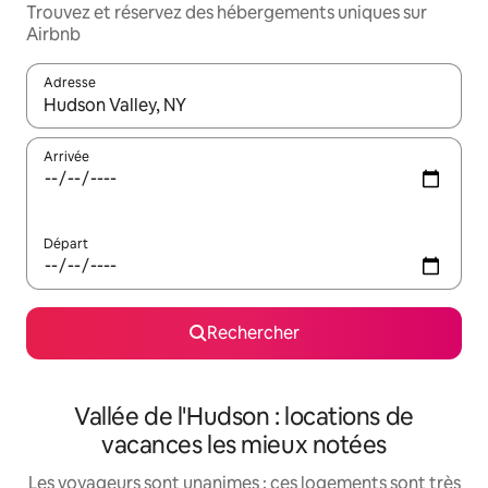
Trouvez et réservez des hébergements uniques sur
Airbnb
Adresse
Lorsque les résultats s'affichent, utilisez les flèches vers le hau
Arrivée
Départ
Rechercher
Vallée de l'Hudson : locations de
vacances les mieux notées
Les voyageurs sont unanimes : ces logements sont très