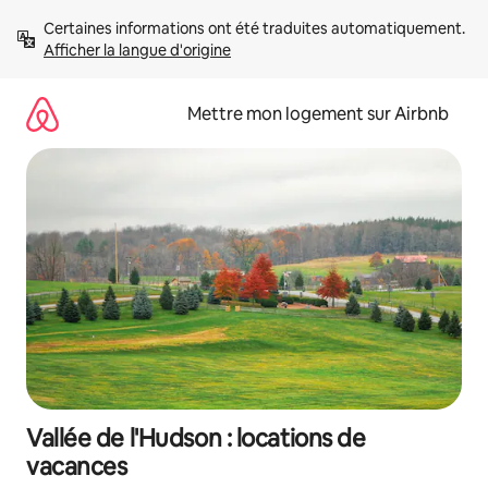
Aller
Certaines informations ont été traduites automatiquement. 
directement
Afficher la langue d'origine
au
contenu
Mettre mon logement sur Airbnb
Vallée de l'Hudson : locations de
vacances