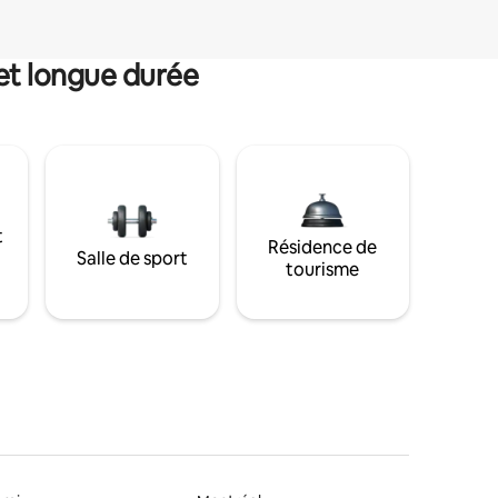
et longue durée
t
Résidence de
Salle de sport
tourisme