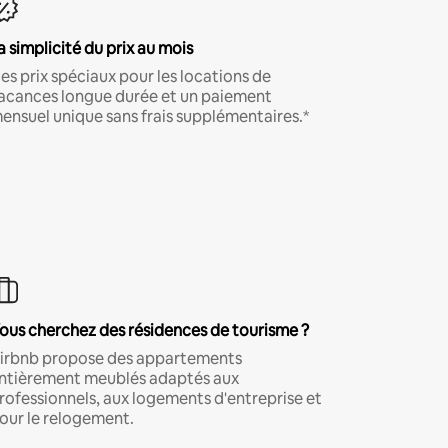
a simplicité du prix au mois
es prix spéciaux pour les locations de
acances longue durée et un paiement
ensuel unique sans frais supplémentaires.*
ous cherchez des résidences de tourisme ?
irbnb propose des appartements
ntièrement meublés adaptés aux
rofessionnels, aux logements d'entreprise et
our le relogement.