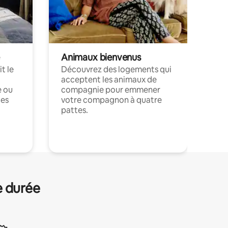
Animaux bienvenus
t le
Découvrez des logements qui
acceptent les animaux de
e ou
compagnie pour emmener
ces
votre compagnon à quatre
pattes.
.
e durée