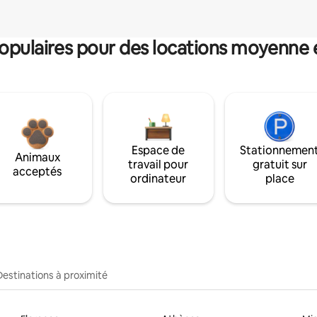
pulaires pour des locations moyenne 
Espace de
Stationnemen
Animaux
travail pour
gratuit sur
acceptés
ordinateur
place
Destinations à proximité