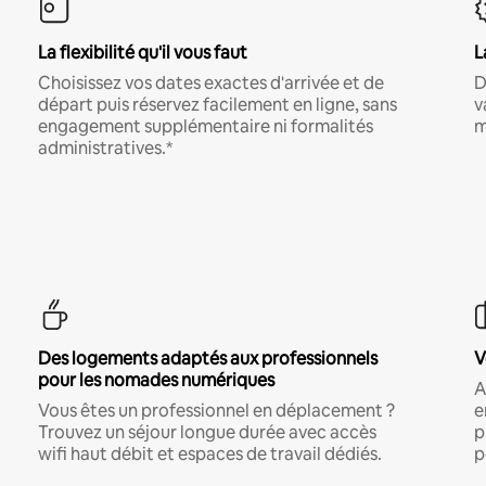
La flexibilité qu'il vous faut
L
Choisissez vos dates exactes d'arrivée et de
D
départ puis réservez facilement en ligne, sans
v
engagement supplémentaire ni formalités
m
administratives.*
Des logements adaptés aux professionnels
V
pour les nomades numériques
A
Vous êtes un professionnel en déplacement ?
e
Trouvez un séjour longue durée avec accès
p
wifi haut débit et espaces de travail dédiés.
p