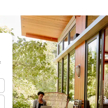
z
hes vers le haut et vers le bas pour les parcourir ou en appuyant et en fai